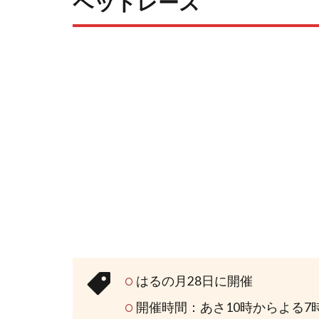
ペットレース
はるの月28日に開催
開催時間：あさ10時からよる7