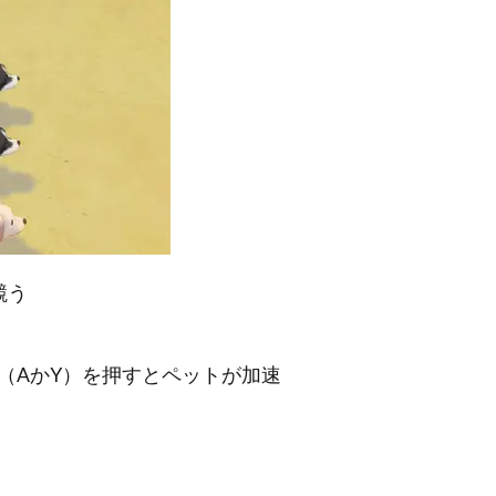
競う
（AかY）を押すとペットが加速