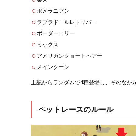
ポメラニアン
ラブラドールレトリバー
ボーダーコリー
ミックス
アメリカンショートヘアー
メインクーン
上記からランダムで4種登場し、そのなか
ペットレースのルール