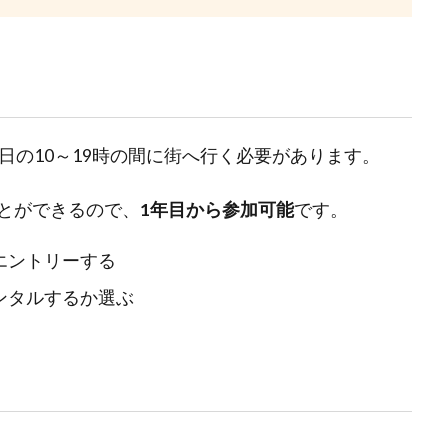
日の10～19時の間に街へ行く必要があります。
とができるので、
1年目から参加可能
です。
エントリーする
ンタルするか選ぶ