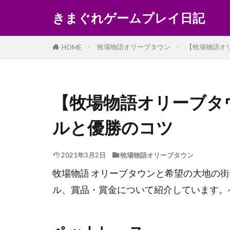
きまぐれゲームプレイ日記
牧場物語オリーブタウン
【牧場物語オ
HOME
【牧場物語オリーブタ
ルと優勝のコツ
2021年3月2日
牧場物語オリーブタウン
牧場物語 オリーブタウンと希望の大地の
ル、賞品・賞金について紹介しています。