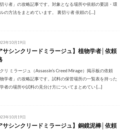
切り者」の攻略記事です。対象となる場所や依頼の要請・環
ルの方法をまとめています。 裏切り者 依頼の […]
023年10月19日
アサシンクリードミラージュ】植物学者│依頼
略
リ ミラージュ（Assassin’s Creed Mirage）掲示板の依頼
物学者」の攻略記事です。試料の保管場所の一覧表を持った
学者の場所や試料の見分け方についてまとめてい […]
023年10月19日
アサシンクリードミラージュ】銅鏡泥棒│依頼