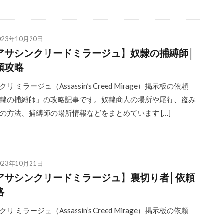
023年10月20日
アサシンクリードミラージュ】奴隷の捕縛師│
頼攻略
リ ミラージュ（Assassin’s Creed Mirage）掲示板の依頼
隷の捕縛師」の攻略記事です。奴隷商人の場所や尾行、盗み
の方法、捕縛師の場所情報などをまとめています […]
023年10月21日
アサシンクリードミラージュ】裏切り者│依頼
略
リ ミラージュ（Assassin’s Creed Mirage）掲示板の依頼