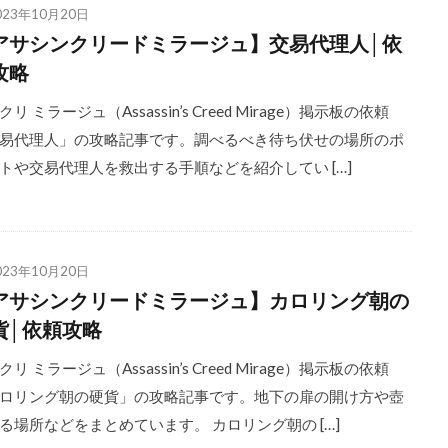
023年10月20日
アサシンクリードミラージュ】交易代理人│依
攻略
リ ミラージュ（Assassin’s Creed Mirage）掲示板の依頼
易代理人」の攻略記事です。調べるべき待ち伏せの場所のポ
トや交易代理人を救出する手順などを紹介してい […]
023年10月20日
アサシンクリードミラージュ】カロリング朝の
貨│依頼攻略
リ ミラージュ（Assassin’s Creed Mirage）掲示板の依頼
ロリング朝の硬貨」の攻略記事です。地下の扉の開け方や壺
る場所などをまとめています。 カロリング朝の […]