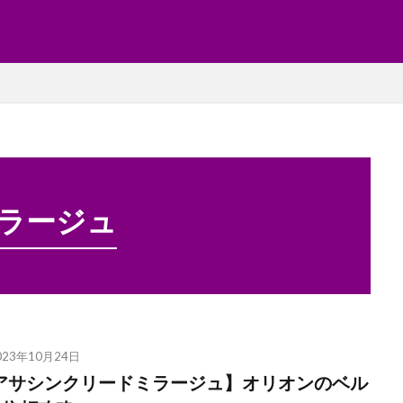
ミラージュ
023年10月24日
アサシンクリードミラージュ】オリオンのベル