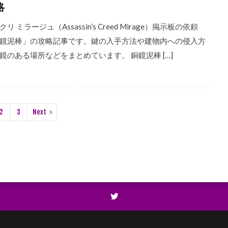
略
リ ミラージュ（Assassin’s Creed Mirage）掲示板の依頼
鏡泥棒」の攻略記事です。鍵の入手方法や建物内への侵入方
鏡のある場所などをまとめています。 銅鏡泥棒 […]
2
3
Next