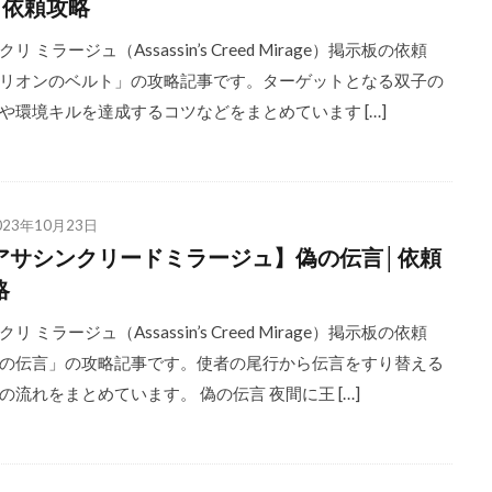
│依頼攻略
リ ミラージュ（Assassin’s Creed Mirage）掲示板の依頼
リオンのベルト」の攻略記事です。ターゲットとなる双子の
や環境キルを達成するコツなどをまとめています […]
023年10月23日
アサシンクリードミラージュ】偽の伝言│依頼
略
リ ミラージュ（Assassin’s Creed Mirage）掲示板の依頼
の伝言」の攻略記事です。使者の尾行から伝言をすり替える
の流れをまとめています。 偽の伝言 夜間に王 […]