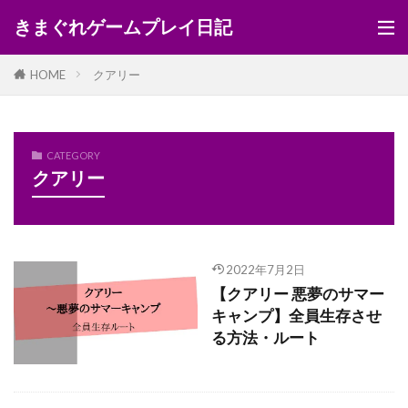
きまぐれゲームプレイ日記
HOME
クアリー
CATEGORY
クアリー
2022年7月2日
【クアリー 悪夢のサマー
キャンプ】全員生存させ
る方法・ルート