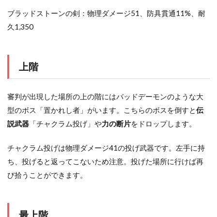
ブラッドストーンの剣：物理ダメージ51、防具貫通11%、耐
久1,350
上階
審判が出現した場所の上の階にはバッドデーモンのような大
型のボス「置かれし者」がいます。こちらのボスを倒すと
伝
説武器
「チャクラム投げ」や
力の断片
をドロップします。
チャクラム投げは物理ダメージ41の投げ武器です。左手に持
ち、投げると返ってこないため注意。投げた場所に行けば再
び拾うことができます。
最上階