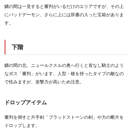
鱗の間は一見すると審判がいるだけのエリアですが、その上
にバッドデーモン、さらに上には辞書の入った宝箱がありま
す。
下階
鱗の間の北、ニュールクスルの奥へ行くと首なし騎士のよう
なボス「審判」がいます。人型・槍を持ったタイプの敵なの
で怯みますが、攻撃力が高いため注意。
ドロップアイテム
審判を倒すと片手剣「ブラッドストーンの剣」や力の断片を
ドロップします。