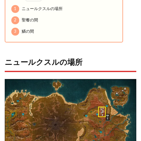
1
ニュールクスルの場所
2
聖餐の間
3
鱗の間
ニュールクスルの場所