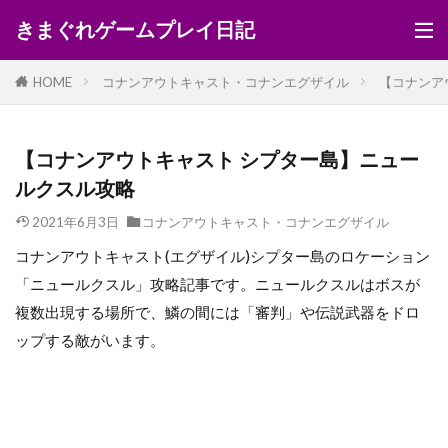
きまぐれゲームプレイ日記
HOME
コナンアウトキャスト・コナンエグザイル
【コナンア
【コナンアウトキャスト シプター島】ニュー
ルクスル攻略
2021年6月3日
コナンアウトキャスト・コナンエグザイル
コナンアウトキャスト(エグザイル)シプター島のロケーション
「ニュールクスル」攻略記事です。ニュールクスルはボスが
複数出現する場所で、鱗の間には「審判」や伝説武器をドロ
ップする敵がいます。