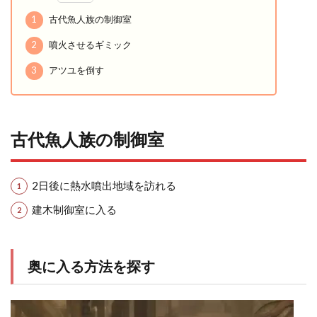
1
古代魚人族の制御室
2
噴火させるギミック
3
アツユを倒す
古代魚人族の制御室
2日後に熱水噴出地域を訪れる
建木制御室に入る
奥に入る方法を探す