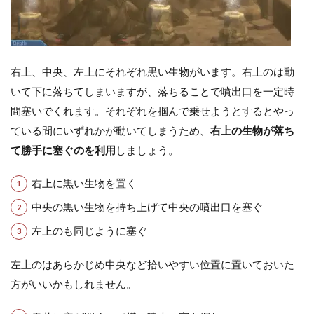
右上、中央、左上にそれぞれ黒い生物がいます。右上のは動
いて下に落ちてしまいますが、落ちることで噴出口を一定時
間塞いでくれます。それぞれを掴んで乗せようとするとやっ
ている間にいずれかが動いてしまうため、
右上の生物が落ち
て勝手に塞ぐのを利用
しましょう。
右上に黒い生物を置く
中央の黒い生物を持ち上げて中央の噴出口を塞ぐ
左上のも同じように塞ぐ
左上のはあらかじめ中央など拾いやすい位置に置いておいた
方がいいかもしれません。