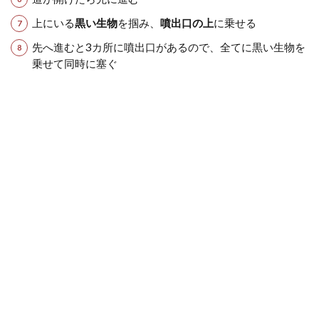
上にいる
黒い生物
を掴み、
噴出口の上
に乗せる
先へ進むと3カ所に噴出口があるので、全てに黒い生物を
乗せて同時に塞ぐ