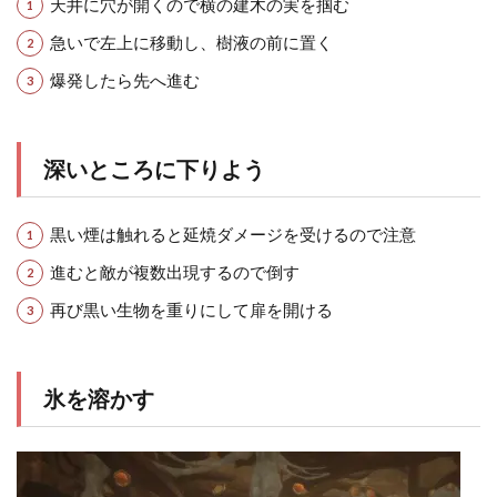
天井に穴が開くので横の建木の実を掴む
急いで左上に移動し、樹液の前に置く
爆発したら先へ進む
深いところに下りよう
黒い煙は触れると延焼ダメージを受けるので注意
進むと敵が複数出現するので倒す
再び黒い生物を重りにして扉を開ける
氷を溶かす