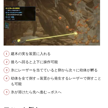
建木の実を装置に入れる
後ろへ回ると上下に操作可能
氷にレーザーを当てていると卵から次々に幼体が孵る
幼体を全て倒す→装置から発生するレーザーで倒すこと
も可能
氷が溶けたら先へ進む→ボスへ