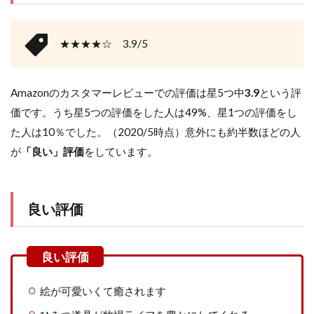
★★★★☆ 3.9/5
Amazonのカスタマーレビューでの評価は星5つ中
3.9
という評
価です。うち星5つの評価をした人は49%、星1つの評価をし
た人は10％でした。（2020/5時点）意外にも約半数ほどの人
が
「良い」評価
をしています。
良い評価
絵が可愛いくて癒されます