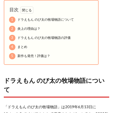
目次
1
ドラえもん のび太の牧場物語について
2
炎上の理由は？
3
ドラえもん のび太の牧場物語の評価
4
まとめ
5
新作も発売！評価は？
ドラえもん のび太の牧場物語につい
て
「ドラえもん のび太の牧場物語」は2019年6月13日に