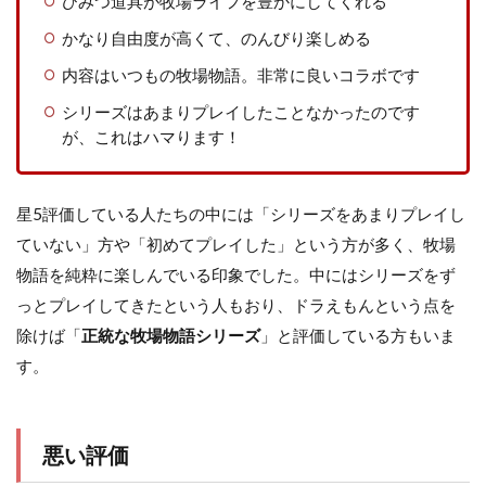
ひみつ道具が牧場ライフを豊かにしてくれる
かなり自由度が高くて、のんびり楽しめる
内容はいつもの牧場物語。非常に良いコラボです
シリーズはあまりプレイしたことなかったのです
が、これはハマります！
星5評価している人たちの中には「シリーズをあまりプレイし
ていない」方や「初めてプレイした」という方が多く、牧場
物語を純粋に楽しんでいる印象でした。中にはシリーズをず
っとプレイしてきたという人もおり、ドラえもんという点を
除けば「
正統な牧場物語シリーズ
」と評価している方もいま
す。
悪い評価