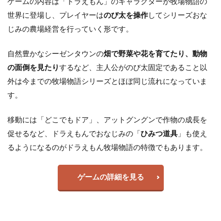
ゲームの内容は「ドラえもん」のキャラクターが牧場物語の
世界に登場し、プレイヤーは
のび太を操作
してシリーズおな
じみの農場経営を行っていく形です。
自然豊かなシーゼンタウンの
畑で野菜や花を育てたり、動物
の面倒を見たり
するなど、主人公がのび太固定であること以
外は今までの牧場物語シリーズとほぼ同じ流れになっていま
す。
移動には「どこでもドア」、アットグングンで作物の成長を
促せるなど、ドラえもんでおなじみの「
ひみつ道具
」も使え
るようになるのがドラえもん牧場物語の特徴でもあります。
ゲームの詳細を見る