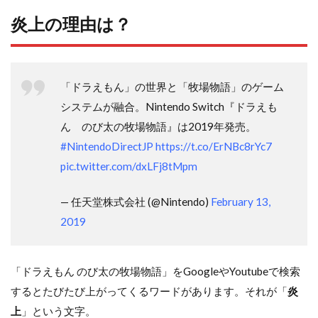
炎上の理由は？
「ドラえもん」の世界と「牧場物語」のゲーム
システムが融合。Nintendo Switch『ドラえも
ん のび太の牧場物語』は2019年発売。
#NintendoDirectJP
https://t.co/ErNBc8rYc7
pic.twitter.com/dxLFj8tMpm
— 任天堂株式会社 (@Nintendo)
February 13,
2019
「ドラえもん のび太の牧場物語」をGoogleやYoutubeで検索
するとたびたび上がってくるワードがあります。それが「
炎
上
」という文字。