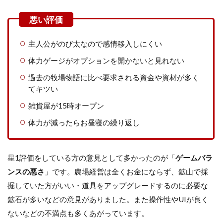
主人公がのび太なので感情移入しにくい
体力ゲージがオプションを開かないと見れない
過去の牧場物語に比べ要求される資金や資材が多く
てキツい
雑貨屋が15時オープン
体力が減ったらお昼寝の繰り返し
星1評価をしている方の意見として多かったのが「
ゲームバラ
ンスの悪さ
」です。農場経営は全くお金にならず、鉱山で採
掘していた方がいい・道具をアップグレードするのに必要な
鉱石が多いなどの意見がありました。また操作性やUIが良く
ないなどの不満点も多くあがっています。