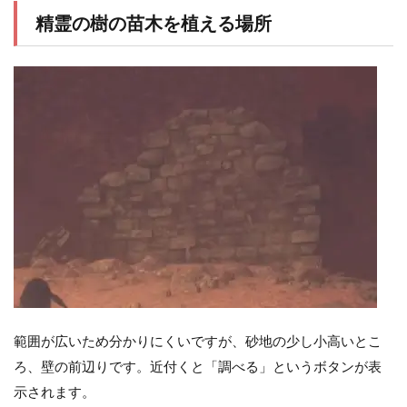
精霊の樹の苗木を植える場所
範囲が広いため分かりにくいですが、砂地の少し小高いとこ
ろ、壁の前辺りです。近付くと「調べる」というボタンが表
示されます。