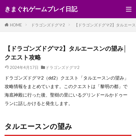
きまぐれゲームプレイ日記
HOME
ドラゴンズドグマ2
【ドラゴンズドグマ2】タルエース
【ドラゴンズドグマ2】タルエースンの望み│
クエスト攻略
2024年4月17日
ドラゴンズドグマ2
ドラゴンズドグマ2（dd2）クエスト「タルエースンの望み」
攻略情報をまとめています。このクエストは「黎明の都」で
海底神殿に行った後、聖樹の里にいるグリンドールかドゥー
ランに話しかけると発生します。
タルエースンの望み