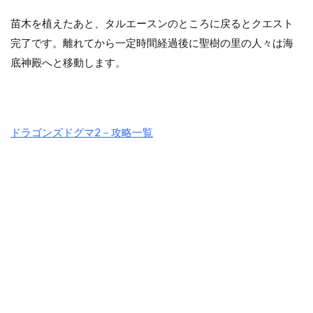
苗木を植えたあと、タルエースンのところに戻るとクエスト
完了です。離れてから一定時間経過後に聖樹の里の人々は海
底神殿へと移動します。
ドラゴンズドグマ2－攻略一覧