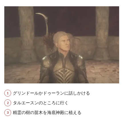
グリンドールかドゥーランに話しかける
タルエースンのところに行く
精霊の樹の苗木を海底神殿に植える