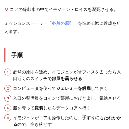
コアの冷却水の中でイモジェン・ロイスを溺死させる。
ミッションストーリー「
必然の原則
」を進める際に達成を狙
えます。
手順
必然の原則を進め、イモジェンがオフィスを去ったら入
口近くのスイッチで
部屋を曇らせる
コンピュータを使って
ジェレミーを解雇
しておく
入口の警備員をコインで部屋におびき出し、気絶させる
服を奪って
変装
したらデータコアへ行く
イモジェンがコアを操作したのち、
手すりにもたれかか
る
ので、突き落とす