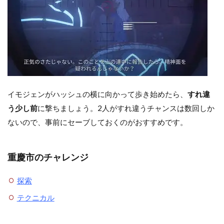
イモジェンがハッシュの横に向かって歩き始めたら、
すれ違
う少し前
に撃ちましょう。2人がすれ違うチャンスは数回しか
ないので、事前にセーブしておくのがおすすめです。
重慶市のチャレンジ
探索
テクニカル