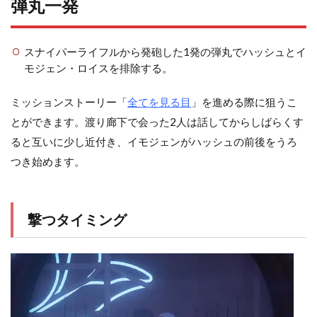
弾丸一発
スナイパーライフルから発砲した1発の弾丸でハッシュとイ
モジェン・ロイスを排除する。
ミッションストーリー「
全てを見る目
」を進める際に狙うこ
とができます。渡り廊下で会った2人は話してからしばらくす
ると互いに少し近付き、イモジェンがハッシュの前後をうろ
つき始めます。
撃つタイミング