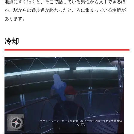
地点にすぐ行くと、そこで話している男性から入手できるほ
か、駅からの遊歩道が終わったところに集まっている場所が
あります。
冷却