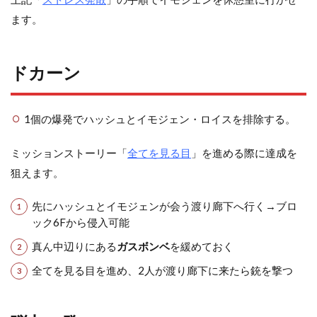
ます。
ドカーン
1個の爆発でハッシュとイモジェン・ロイスを排除する。
ミッションストーリー「
全てを見る目
」を進める際に達成を
狙えます。
先にハッシュとイモジェンが会う渡り廊下へ行く→ブロ
ック6Fから侵入可能
真ん中辺りにある
ガスボンベ
を緩めておく
全てを見る目を進め、2人が渡り廊下に来たら銃を撃つ