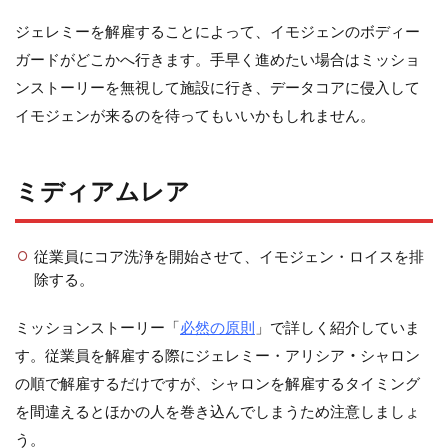
ジェレミーを解雇することによって、イモジェンのボディー
ガードがどこかへ行きます。手早く進めたい場合はミッショ
ンストーリーを無視して施設に行き、データコアに侵入して
イモジェンが来るのを待ってもいいかもしれません。
ミディアムレア
従業員にコア洗浄を開始させて、イモジェン・ロイスを排
除する。
ミッションストーリー「
必然の原則
」で詳しく紹介していま
す。従業員を解雇する際にジェレミー・アリシア
・
シャロン
の順で解雇するだけですが、シャロンを解雇するタイミング
を間違えるとほかの人を巻き込んでしまうため注意しましょ
う。