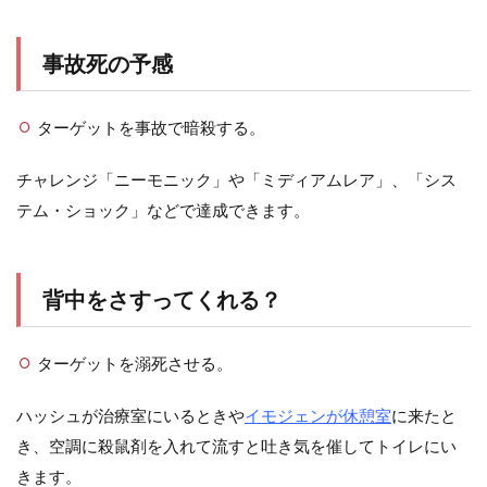
事故死の予感
ターゲットを事故で暗殺する。
チャレンジ「ニーモニック」や「ミディアムレア」、「シス
テム・ショック」などで達成できます。
背中をさすってくれる？
ターゲットを溺死させる。
ハッシュが治療室にいるときや
イモジェンが休憩室
に来たと
き、空調に殺鼠剤を入れて流すと吐き気を催してトイレにい
きます。