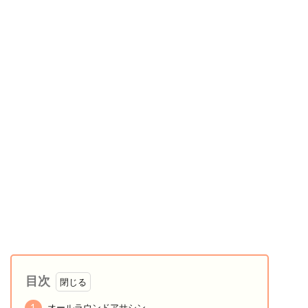
目次
1
オールラウンドアサシン