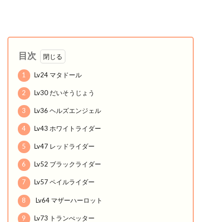
目次
1
Lv24 マタドール
2
Lv30 だいそうじょう
3
Lv36 ヘルズエンジェル
4
Lv43 ホワイトライダー
5
Lv47 レッドライダー
6
Lv52 ブラックライダー
7
Lv57 ペイルライダー
8
Lv64 マザーハーロット
9
Lv73 トランぺッター