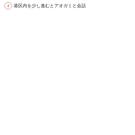
港区内を少し進むとアオガミと会話