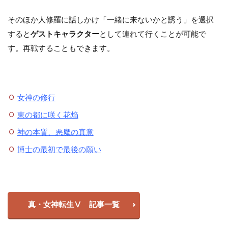
そのほか人修羅に話しかけ「一緒に来ないかと誘う」を選択
すると
ゲストキャラクター
として連れて行くことが可能で
す。再戦することもできます。
女神の修行
東の都に咲く花焔
神の本質、悪魔の真意
博士の最初で最後の願い
真・女神転生Ⅴ 記事一覧