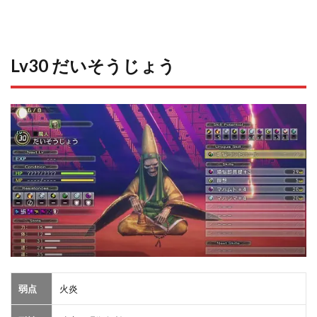
Lv30 だいそうじょう
弱点
火炎