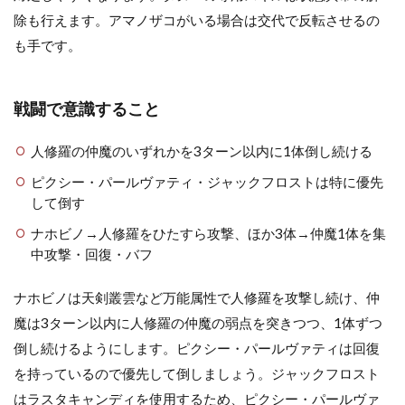
除も行えます。アマノザコがいる場合は交代で反転させるの
も手です。
戦闘で意識すること
人修羅の仲魔のいずれかを3ターン以内に1体倒し続ける
ピクシー・パールヴァティ・ジャックフロストは特に優先
して倒す
ナホビノ→人修羅をひたすら攻撃、ほか3体→仲魔1体を集
中攻撃・回復・バフ
ナホビノは天剣叢雲など万能属性で人修羅を攻撃し続け、仲
魔は3ターン以内に人修羅の仲魔の弱点を突きつつ、1体ずつ
倒し続けるようにします。ピクシー・パールヴァティは回復
を持っているので優先して倒しましょう。ジャックフロスト
はラスタキャンディを使用するため、ピクシー・パールヴァ