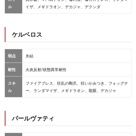
ル
イザ、メギドラオン、デカジャ、デクンダ
ケルベロス
弱点
氷結
耐性
火炎反射/状態異常耐性
スキ
ファイアブレス、狂乱の剛爪、狂いかみつき、フォッグナ
ル
ー、ランダマイザ、メギドラオン、龍眼、デカジャ
パールヴァティ