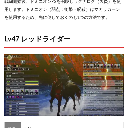
戦闘開始後、ドミニオン×2を召喚しラグナロク（火炎）を使
用します。ドミニオン（弱点：衝撃・呪殺）はマカラカーン
を使用するため、先に倒しておくのも1つの方法です。
Lv47 レッドライダー