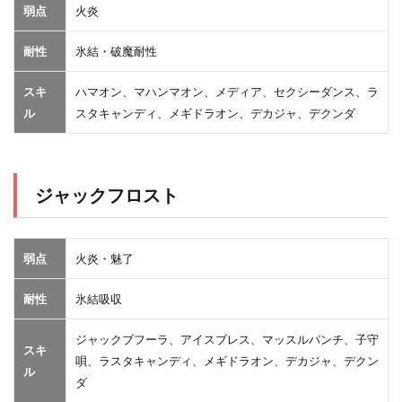
弱点
火炎
耐性
氷結・破魔耐性
スキ
ハマオン、マハンマオン、メディア、セクシーダンス、ラ
ル
スタキャンディ、メギドラオン、デカジャ、デクンダ
ジャックフロスト
弱点
火炎・魅了
耐性
氷結吸収
ジャックブフーラ、アイスブレス、マッスルパンチ、子守
スキ
唄、ラスタキャンディ、メギドラオン、デカジャ、デクン
ル
ダ