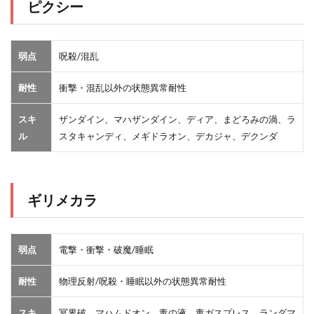
ピクシー
弱点
呪殺/混乱
耐性
衝撃・混乱以外の状態異常耐性
スキ
ザンダイン、マハザンダイン、ディア、まどろみの渦、ラ
ル
スタキャンディ、メギドラオン、デカジャ、デクンダ
ギリメカラ
弱点
電撃・衝撃・破魔/睡眠
耐性
物理反射/呪殺・睡眠以外の状態異常耐性
スキ
冥界破、マハムドオン、毒の液、毒ガスプレス、ランダマ