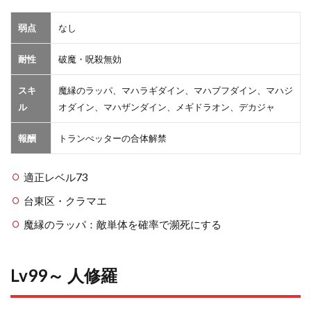
弱点
なし
耐性
破魔・呪殺無効
スキ
魔縁のラッパ、マハラギダイン、マハブフダイン、マハジ
ル
オダイン、マハザンダイン、メギドラオン、デカジャ
報酬
トランぺッターの合体解禁
適正レベル73
台東区・クラマエ
魔縁のラッパ：敵単体を確率で瀕死にする
Lv99～ 人修羅