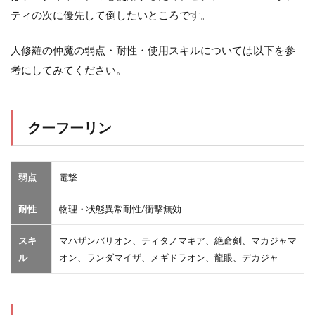
ティの次に優先して倒したいところです。
人修羅の仲魔の弱点・耐性・使用スキルについては以下を参
考にしてみてください。
クーフーリン
弱点
電撃
耐性
物理・状態異常耐性/衝撃無効
スキ
マハザンバリオン、ティタノマキア、絶命剣、マカジャマ
ル
オン、ランダマイザ、メギドラオン、龍眼、デカジャ