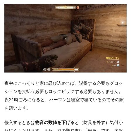
夜中にこっそりと家に忍び込めれば、説得する必要もグロッ
シェンを支払う必要もロックピックする必要もありません。
夜21時ごろになると、ハーマンは寝室で寝ているのでその隙
を窺います。
侵入するときは
物音の数値を下げる
と（防具を外す）気付か
れにくくなります。また、扉の難易度は「簡単」です。序盤