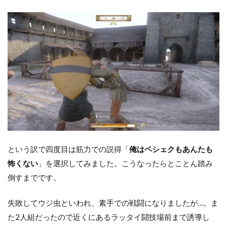
という訳で四度目は筋力での説得「
俺はペシェクもあんたも
怖くない
」を選択してみました。こうなったらとことん踏み
倒すまでです。
失敗してウジ虫といわれ、素手での戦闘になりましたが…。ま
た2人組だったので近くにあるラッタイ闘技場前まで誘導し