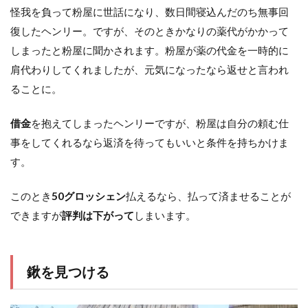
怪我を負って粉屋に世話になり、数日間寝込んだのち無事回
復したヘンリー。ですが、そのときかなりの薬代がかかって
しまったと粉屋に聞かされます。粉屋が薬の代金を一時的に
肩代わりしてくれましたが、元気になったなら返せと言われ
ることに。
借金
を抱えてしまったヘンリーですが、粉屋は自分の頼む仕
事をしてくれるなら返済を待ってもいいと条件を持ちかけま
す。
このとき
50グロッシェン
払えるなら、払って済ませることが
できますが
評判は下がって
しまいます。
鍬を見つける