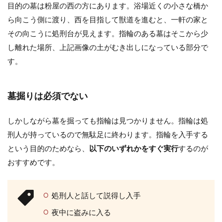
目的の墓は粉屋の西の方にあります。浴場近くの小さな橋か
ら向こう側に渡り、西を目指して獣道を進むと、一軒の家と
その向こうに処刑台が見えます。指輪のある墓はそこから少
し離れた場所、上記画像の土がむき出しになっている部分で
す。
墓掘りは必須でない
しかしながら墓を掘っても指輪は見つかりません。指輪は処
刑人が持っているので無駄足に終わります。指輪を入手する
という目的のためなら、
以下のいずれかをすぐ実行
するのが
おすすめです。
処刑人と話して説得し入手
夜中に盗みに入る