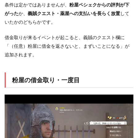
条件は定かではありませんが、
粉屋ペシェクからの評判が下
がった
か、
義賊クエスト・薬屋への支払いを長らく放置
して
いたかのどちらかです。
借金取りが来るイベントが起こると、義賊のクエスト欄に
「（任意）粉屋に借金を返さないと、まずいことになる」が
追加されます。
粉屋の借金取り・一度目