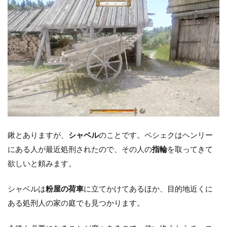
鍬とありますが、
シャベル
のことです。ペシェクはヘンリー
にある人が最近処刑されたので、その人の
指輪
を取ってきて
欲しいと頼みます。
シャベルは
粉屋の荷車
に立てかけてあるほか、目的地近くに
ある処刑人の家の庭でも見つかります。