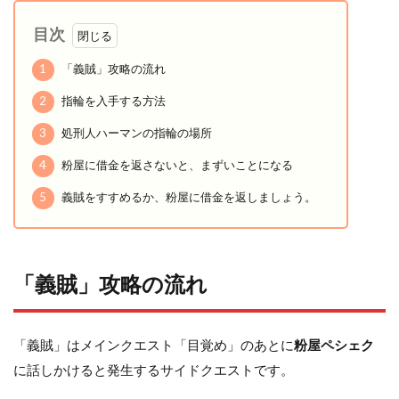
目次
1
「義賊」攻略の流れ
2
指輪を入手する方法
3
処刑人ハーマンの指輪の場所
4
粉屋に借金を返さないと、まずいことになる
5
義賊をすすめるか、粉屋に借金を返しましょう。
「義賊」攻略の流れ
「義賊」はメインクエスト「目覚め」のあとに
粉屋ペシェク
に話しかけると発生するサイドクエストです。