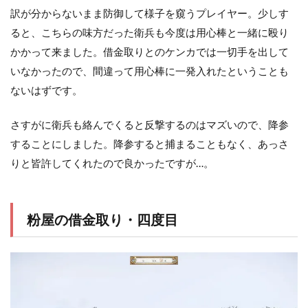
訳が分からないまま防御して様子を窺うプレイヤー。少しす
ると、こちらの味方だった衛兵も今度は用心棒と一緒に殴り
かかって来ました。借金取りとのケンカでは一切手を出して
いなかったので、間違って用心棒に一発入れたということも
ないはずです。
さすがに衛兵も絡んでくると反撃するのはマズいので、降参
することにしました。降参すると捕まることもなく、あっさ
りと皆許してくれたので良かったですが…。
粉屋の借金取り・四度目