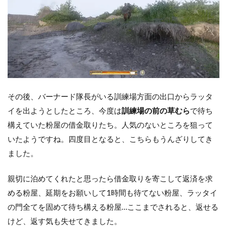
その後、バーナード隊長がいる訓練場方面の出口からラッタ
イを出ようとしたところ、今度は
訓練場の前の草むら
で待ち
構えていた粉屋の借金取りたち。人気のないところを狙って
いたようですね。四度目となると、こちらもうんざりしてき
ました。
親切に泊めてくれたと思ったら借金取りを寄こして返済を求
める粉屋、延期をお願いして1時間も待てない粉屋、ラッタイ
の門全てを固めて待ち構える粉屋…ここまでされると、返せる
けど、返す気も失せてきました。