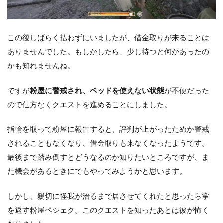
この後しばらく払わずにいましたが、借金取りが来ることは
ありませんでした。もしかしたら、少し待つと何かあったの
かも知れませんね。
ですが
粉屋に警戒され、ベッドを使えない状態
が不便だった
ので仕方なくクエストを進めることにしました。
指輪を取って粉屋に報告すると、評判が上がったためか警戒
されることもなくなり、借金取りも来なくなったようです。
最後まで踏み倒すとどうなるのか知りたいところですが、ま
た機会があるときにでもやってみようかと思います。
しかし、親切に怪我が治るまで居させてくれたと思ったら掌
を返す粉屋ペシェク。このクエストを知ったあとは彼が怖く