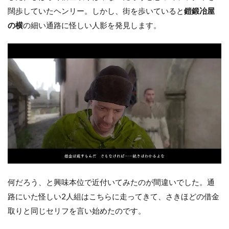
闊歩していたヘンリー。しかし、街を歩いていると
鎧鍛冶屋
の横
の細い通路に怪しい人影を発見します。
何だろう、と興味本位で近付いてみたのが間違いでした。通
路にいた怪しい2人組はこちらに走ってきて、さきほどの借金
取りと同じセリフを言い始めたのです。