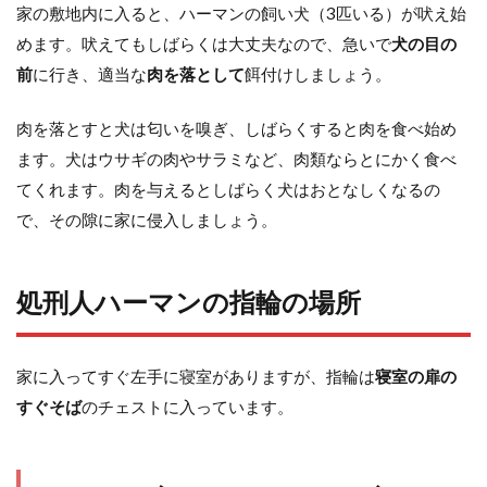
家の敷地内に入ると、ハーマンの飼い犬（3匹いる）が吠え始
めます。吠えてもしばらくは大丈夫なので、急いで
犬の目の
前
に行き、適当な
肉を落として
餌付けしましょう。
肉を落とすと犬は匂いを嗅ぎ、しばらくすると肉を食べ始め
ます。犬はウサギの肉やサラミなど、肉類ならとにかく食べ
てくれます。肉を与えるとしばらく犬はおとなしくなるの
で、その隙に家に侵入しましょう。
処刑人ハーマンの指輪の場所
家に入ってすぐ左手に寝室がありますが、指輪は
寝室の扉の
すぐそば
のチェストに入っています。