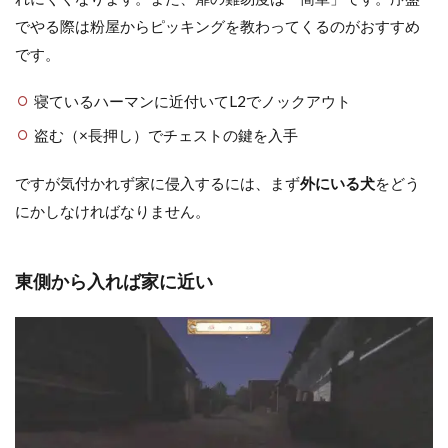
でやる際は粉屋からピッキングを教わってくるのがおすすめ
です。
寝ているハーマンに近付いてL2でノックアウト
盗む（×長押し）でチェストの鍵を入手
ですが気付かれず家に侵入するには、まず
外にいる犬
をどう
にかしなければなりません。
東側から入れば家に近い