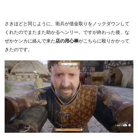
さきほどと同じように、衛兵が借金取りをノックダウンして
くれたのでまたまた助かるヘンリー。ですが終わった後、な
ぜかケンカに絡んで来た
店の用心棒
がこちらに殴りかかって
きたのです。