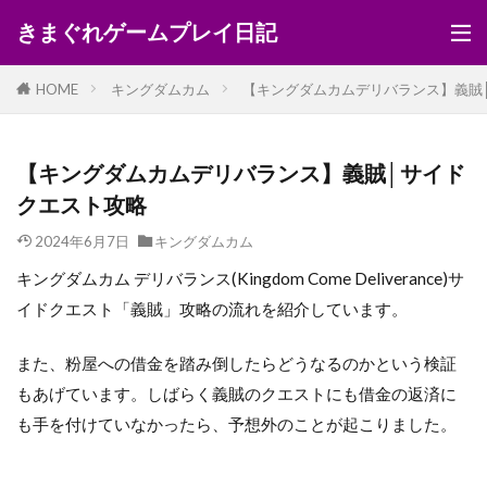
きまぐれゲームプレイ日記
HOME
キングダムカム
【キングダムカムデリバランス】義賊
【キングダムカムデリバランス】義賊│サイド
クエスト攻略
2024年6月7日
キングダムカム
キングダムカム デリバランス(Kingdom Come Deliverance)サ
イドクエスト「義賊」攻略の流れを紹介しています。
また、粉屋への借金を踏み倒したらどうなるのかという検証
もあげています。しばらく義賊のクエストにも借金の返済に
も手を付けていなかったら、予想外のことが起こりました。