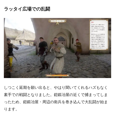
ラッタイ広場での乱闘
しつこく延期を願い出ると、やはり聞いてくれるハズもなく
素手での戦闘となりました。鎧鍛冶屋の近くで捕まってしま
ったため、鎧鍛冶屋・周辺の衛兵を巻き込んで大乱闘が始ま
ります。