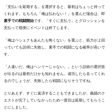
「支払いを延期する」を選択すると、最初はちょっと待って
くれます。もちろん「俺は払わない！」を選んだ場合は、即
素手での戦闘開始
です。「すぐに支払う」とグロッシェンを
支払って穏便にイベントは終了します。
「俺はペシェクもあんたも怖くない」を選ぶと、筋力が上回
っていても説得に失敗し、素手での戦闘になる確率が高いで
す。
「人違いだ。俺はヘンリーじゃない。」という話術の選択肢
が出るのは最初だけかも知れません。成功したら去ってくれ
るのでしょうが、失敗したら戦闘になりそうですね。
とりあえず、すぐに返済することもできましたが、義賊のク
エストが完了していなかったため一度目は延期してもらうこ
とにしました。