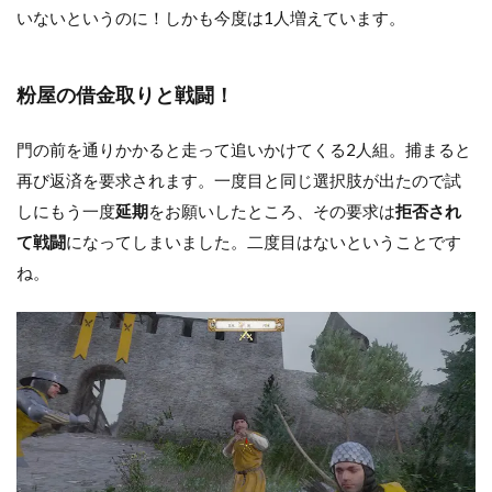
いないというのに！しかも今度は1人増えています。
粉屋の借金取りと戦闘！
門の前を通りかかると走って追いかけてくる2人組。捕まると
再び返済を要求されます。一度目と同じ選択肢が出たので試
しにもう一度
延期
をお願いしたところ、その要求は
拒否され
て戦闘
になってしまいました。二度目はないということです
ね。