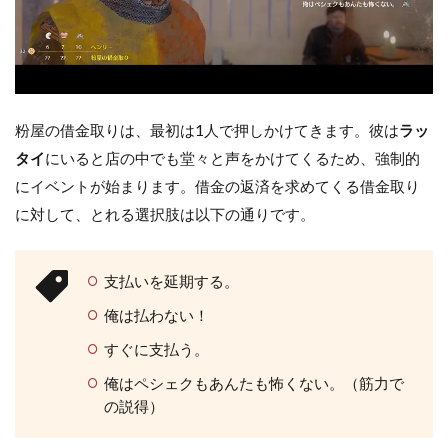
粉屋の借金取りは、最初は1人で押しかけてきます。彼は
ラッ
タイ
にいると店の中でも堂々と声をかけてくるため、強制的
にイベントが始まります。借金の返済を求めてくる借金取り
に対して、とれる選択肢は以下の通りです。
支払いを延期する。
俺は払わない！
すぐに支払う。
俺はペシェクもあんたも怖くない。（筋力で
の説得）