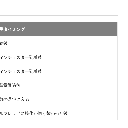
手タイミング
始後
ィンチェスター到着後
ィンチェスター到着後
聖堂通過後
教の居宅に入る
ルフレッドに操作が切り替わった後