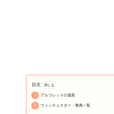
目次
1
アルフレッドの遺産
2
ウィンチェスター・事典一覧