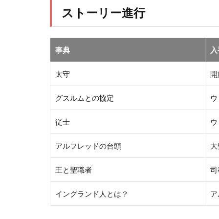
ストーリー進行
事典
入
太守
開
グスルムとの協定
ウ
従士
ウ
アルフレッドの台頭
大
王と聖職者
司
イングランド人とは？
ア