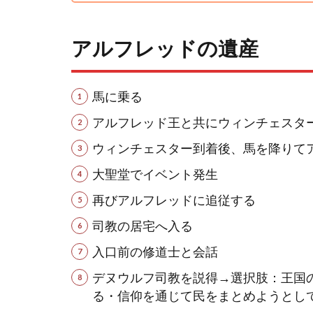
アルフレッドの遺産
馬に乗る
アルフレッド王と共にウィンチェスタ
ウィンチェスター到着後、馬を降りて
大聖堂でイベント発生
再びアルフレッドに追従する
司教の居宅へ入る
入口前の修道士と会話
デヌウルフ司教を説得→選択肢：王国
る・信仰を通じて民をまとめようとし