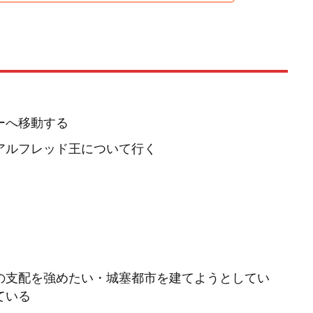
ーへ移動する
アルフレッド王について行く
の支配を強めたい・城塞都市を建てようとしてい
ている