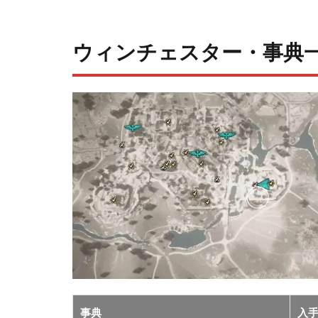
ウィンチェスター・事典
事典
入