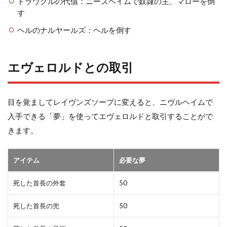
ドラウグルの代償：ニーズヘイムで奴隷の主、マローを倒
す
ヘルのナルヤールズ：ヘルを倒す
エヴェロルドとの取引
目を覚ましてレイヴンズソープに変えると、ニヴルヘイムで
入手できる「夢」を使ってエヴェロルドと取引することがで
きます。
アイテム
必要な夢
死した首長の外套
50
死した首長の兜
50