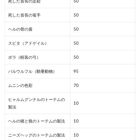
死した首長の足鎧
50
死した首長の篭手
50
ヘルの骨の盾
50
スピタ（アドゲイル）
50
ボラ（軽装の弓）
50
バルウルフル（騎乗動物）
95
ムニンの色彩
70
ヒャルムグンナルのトーテムの
10
製法
ヘルの猪と狼のトーテムの製法
10
ニーズヘッグのトーテムの製法
10