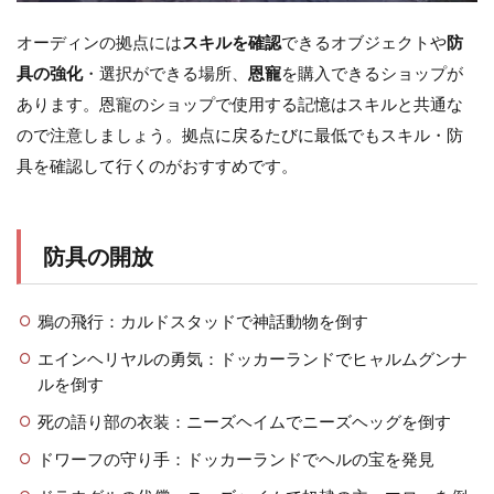
オーディンの拠点には
スキルを確認
できるオブジェクトや
防
具の強化
・選択ができる場所、
恩寵
を購入できるショップが
あります。恩寵のショップで使用する記憶はスキルと共通な
ので注意しましょう。拠点に戻るたびに最低でもスキル・防
具を確認して行くのがおすすめです。
防具の開放
鴉の飛行：カルドスタッドで神話動物を倒す
エインヘリヤルの勇気：ドッカーランドでヒャルムグンナ
ルを倒す
死の語り部の衣装：ニーズヘイムでニーズヘッグを倒す
ドワーフの守り手：ドッカーランドでヘルの宝を発見