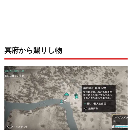
冥府から賜りし物