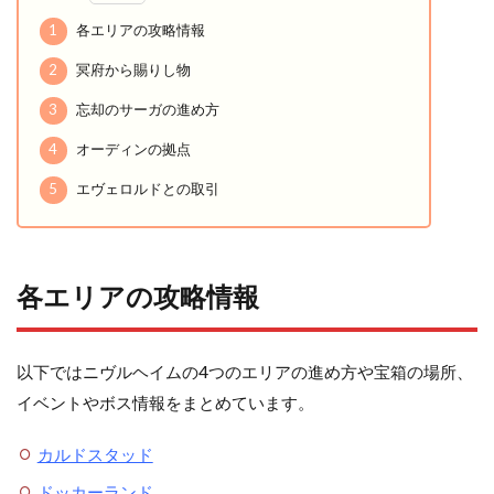
1
各エリアの攻略情報
2
冥府から賜りし物
3
忘却のサーガの進め方
4
オーディンの拠点
5
エヴェロルドとの取引
各エリアの攻略情報
以下ではニヴルヘイムの4つのエリアの進め方や宝箱の場所、
イベントやボス情報をまとめています。
カルドスタッド
ドッカーランド