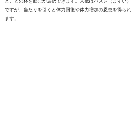
と、どの杯を飲むか選択できます。大抵はハズレ（まずい）
ですが、当たりを引くと体力回復や体力増加の恩恵を得られ
ます。