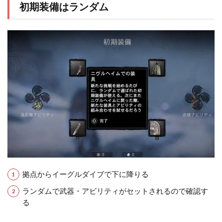
初期装備はランダム
拠点からイーグルダイブで下に降りる
ランダムで武器・アビリティがセットされるので確認す
る