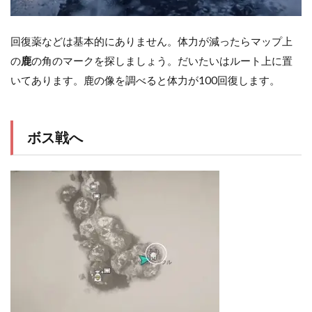
回復薬などは基本的にありません。体力が減ったらマップ上
の
鹿
の角のマークを探しましょう。だいたいはルート上に置
いてあります。鹿の像を調べると体力が100回復します。
ボス戦へ