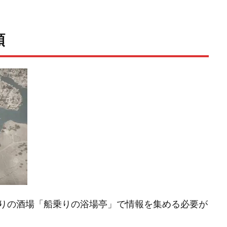
順
りの酒場「船乗りの浴場亭」で情報を集める必要が