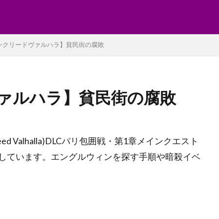
ンクリードヴァルハラ】貧民街の腐敗
ァルハラ】貧民街の腐敗
eed Valhalla)DLCパリ包囲戦・第1章メインクエスト
しています。エングルウィンを探す手順や暗殺イベ