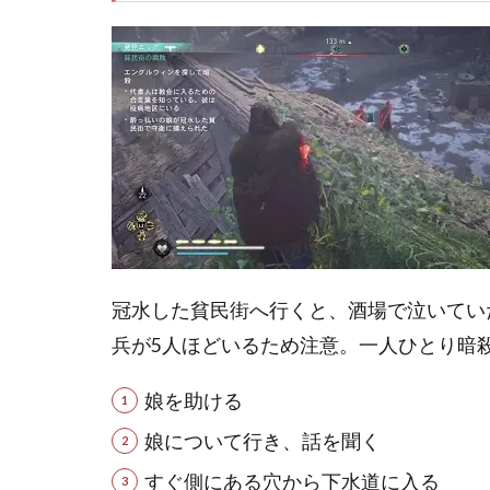
冠水した貧民街へ行くと、酒場で泣いてい
兵が5人ほどいるため注意。一人ひとり暗
娘を助ける
娘について行き、話を聞く
すぐ側にある穴から下水道に入る