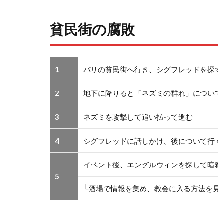
貧民街の腐敗
1
パリの貧民街へ行き、シグフレッドを探
2
地下に降りると「ネズミの群れ」につい
3
ネズミを攻撃して追い払って進む
4
シグフレッドに話しかけ、後について行
イベント後、エングルウィンを探して暗
5
└酒場で情報を集め、教会に入る方法を