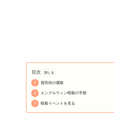
目次
1
貧民街の腐敗
2
エングルウィン暗殺の手順
3
暗殺イベントを見る