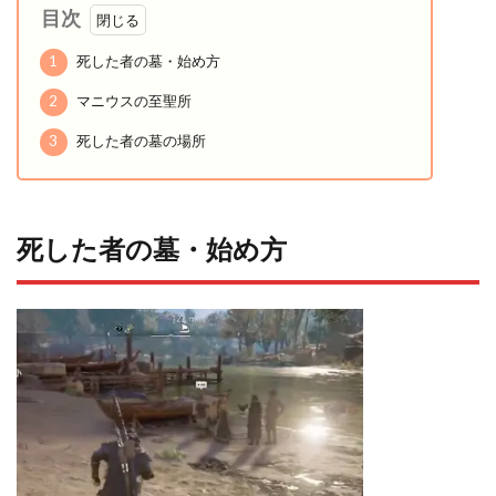
目次
1
死した者の墓・始め方
2
マニウスの至聖所
3
死した者の墓の場所
死した者の墓・始め方