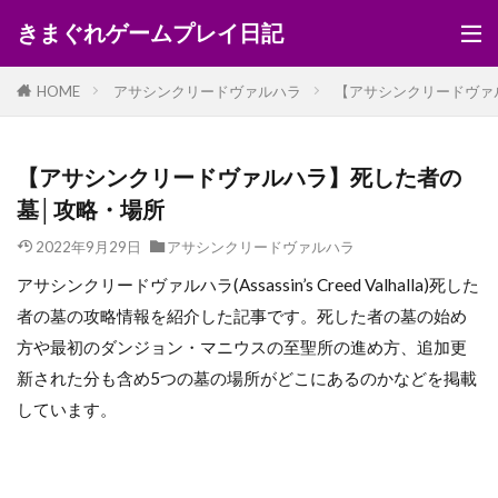
きまぐれゲームプレイ日記
HOME
アサシンクリードヴァルハラ
【アサシンクリードヴァ
【アサシンクリードヴァルハラ】死した者の
墓│攻略・場所
2022年9月29日
アサシンクリードヴァルハラ
アサシンクリードヴァルハラ(Assassin’s Creed Valhalla)死した
者の墓の攻略情報を紹介した記事です。死した者の墓の始め
方や最初のダンジョン・マニウスの至聖所の進め方、追加更
新された分も含め5つの墓の場所がどこにあるのかなどを掲載
しています。