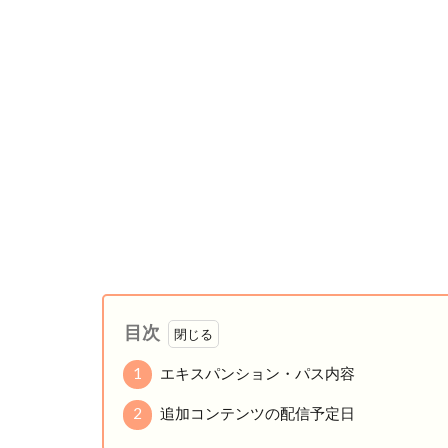
目次
1
エキスパンション・パス内容
2
追加コンテンツの配信予定日