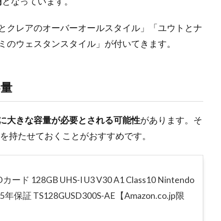
円
となっています。
とクレアのオーバーオールスタイル」「ユウトとナ
ミのウェスタンスタイル」が付いてきます。
容量
に大きな容量が必要とされる可能性
があります。そ
余裕を持たせておくことがおすすめです。
Dカード 128GB UHS-I U3 V30 A1 Class10 Nintendo
5年保証 TS128GUSD300S-AE【Amazon.co.jp限