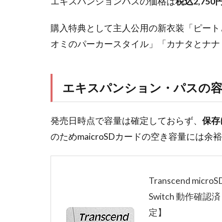
エキスパンションパスの価格は
税込2,750
購入特典として主人公用の新衣装「ピート
オミのパーカースタイル」「カナタとナナ
エキスパンション・パスの
発売日時点で容量は確定しておらず、
保存
のためmaicroSDカードの空き容量には
Transcend microS
Switch 動作確認済 
定】