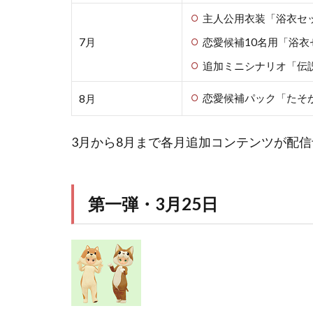
主人公用衣装「浴衣セ
7月
恋愛候補10名用「浴衣
追加ミニシナリオ「伝
恋愛候補パック「たそ
8月
3月から8月まで各月追加コンテンツが配
第一弾・3月25日