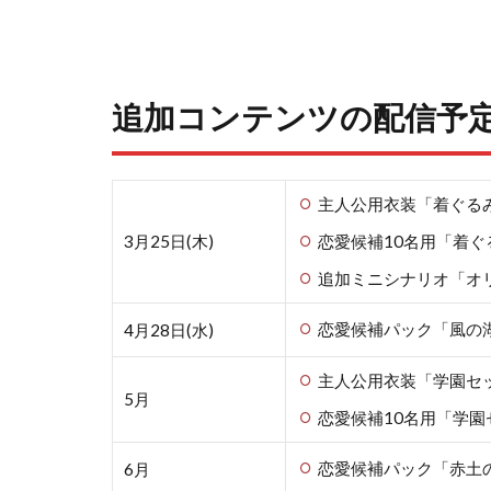
追加コンテンツの配信予
主人公用衣装「着ぐる
3月25日(木)
恋愛候補10名用「着ぐ
追加ミニシナリオ「オ
恋愛候補パック「風の
4月28日(水)
主人公用衣装「学園セ
5月
恋愛候補10名用「学園
恋愛候補パック「赤土
6月