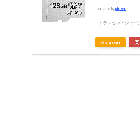
created by
Rinker
トランセンドジャパ
Amazon
楽