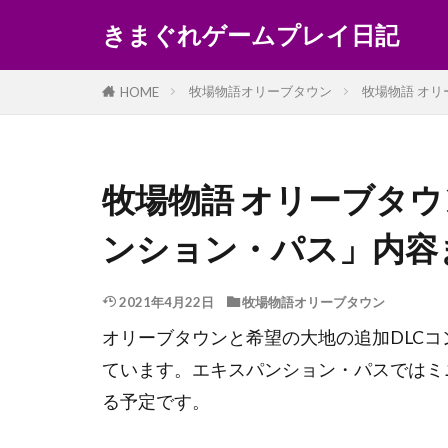
きまぐれゲームプレイ日記
牧場物語オリーブタウン
牧場物語 オ
HOME
牧場物語 オリーブタ
ンション・パス」内容
2021年4月22日
牧場物語オリーブタウン
オリーブタウンと希望の大地の追加DLC
ています。エキスパンション・パスではミ
る予定です。