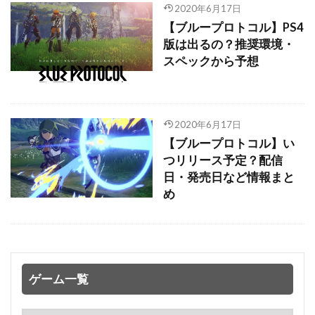
2020年6月17日
【ブループロトコル】PS4
版は出るの？推奨環境・
スペックから予想
2020年6月17日
【ブループロトコル】い
つリリース予定？配信
日・発売日など情報まと
め
ゲーム一覧