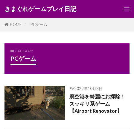
きまぐれゲームプレイ日記
HOME
PCゲーム
CATEGORY
PCゲーム
2022年10月8日
廃空港を綺麗にお掃除！
スッキリ系ゲーム
【Airport Renovator】