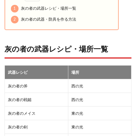
1
灰の者の武器レシピ・場所一覧
2
灰の者の武器・防具を作る方法
灰の者の武器レシピ・場所一覧
武器レシピ
場所
灰の者の斧
西の光
灰の者の戦鎚
西の光
灰の者のメイス
東の光
灰の者の剣
東の光