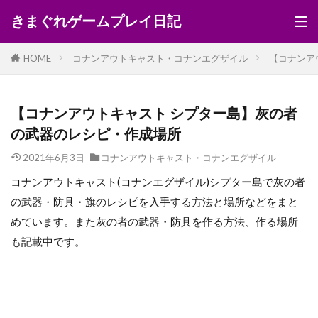
きまぐれゲームプレイ日記
HOME
コナンアウトキャスト・コナンエグザイル
【コナンア
【コナンアウトキャスト シプター島】灰の者
の武器のレシピ・作成場所
2021年6月3日
コナンアウトキャスト・コナンエグザイル
コナンアウトキャスト(コナンエグザイル)シプター島で灰の者
の武器・防具・旗のレシピを入手する方法と場所などをまと
めています。また灰の者の武器・防具を作る方法、作る場所
も記載中です。