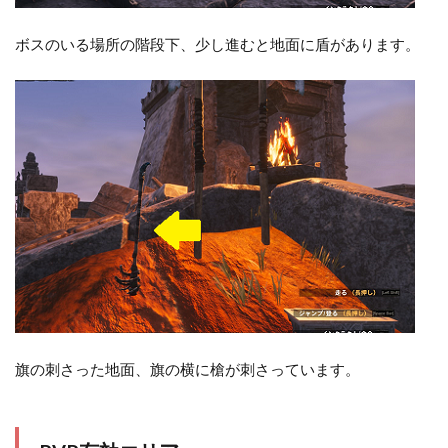
ボスのいる場所の階段下、少し進むと地面に盾があります。
旗の刺さった地面、旗の横に槍が刺さっています。