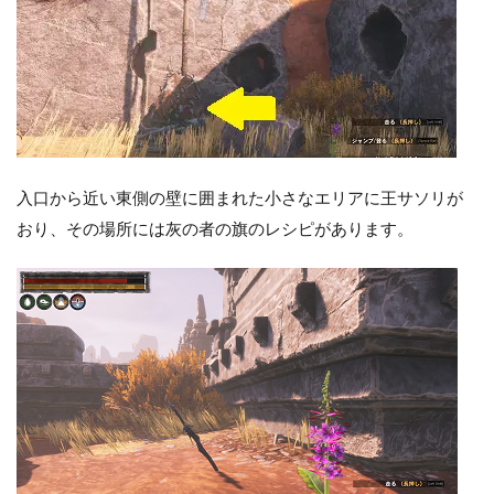
入口から近い東側の壁に囲まれた小さなエリアに王サソリが
おり、その場所には灰の者の旗のレシピがあります。