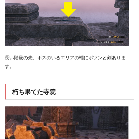
長い階段の先、ボスのいるエリアの端にポツンと剣ありま
す。
朽ち果てた寺院