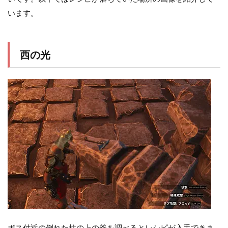
います。
西の光
ボス付近の倒れた柱の上の斧を調べるとレシピが入手できま