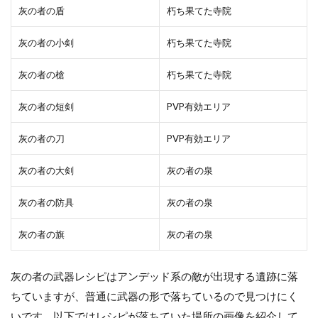
灰の者の盾
朽ち果てた寺院
灰の者の小剣
朽ち果てた寺院
灰の者の槍
朽ち果てた寺院
灰の者の短剣
PVP有効エリア
灰の者の刀
PVP有効エリア
灰の者の大剣
灰の者の泉
灰の者の防具
灰の者の泉
灰の者の旗
灰の者の泉
灰の者の武器レシピはアンデッド系の敵が出現する遺跡に落
ちていますが、普通に武器の形で落ちているので見つけにく
いです。以下ではレシピが落ちていた場所の画像を紹介して