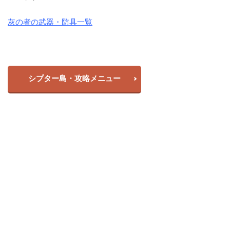
灰の者の武器・防具一覧
シプター島・攻略メニュー