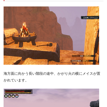
海方面に向かう長い階段の途中、かがり火の横にメイスが置
かれています。