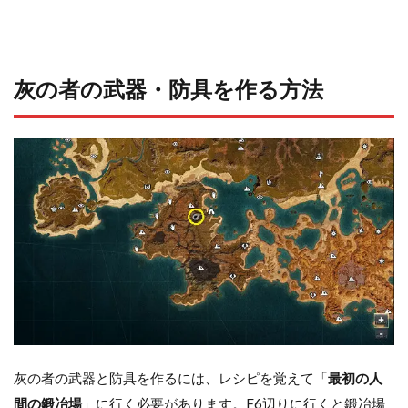
灰の者の武器・防具を作る方法
灰の者の武器と防具を作るには、レシピを覚えて「
最初の人
間の鍛冶場
」に行く必要があります。F6辺りに行くと鍛冶場