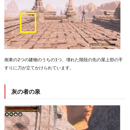
南東の2つの建物のうちの1つ、壊れた階段の先の屋上部の手
すりに刀が立てかけられています。
灰の者の泉