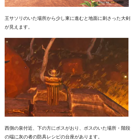
王サソリのいた場所から少し東に進むと地面に刺さった大剣
が見えます。
西側の泉付近、下の方にボスがおり、ボスのいた場所・階段
の端に灰の者の防具レシピの台座があります。