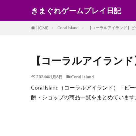
きまぐれゲームプレイ日記
Coral Island
【コーラルアイランド】ビ
HOME
【コーラルアイランド
2024年1月6日
Coral Island
Coral Island（コーラルアイランド
酬・ショップの商品一覧をまとめています