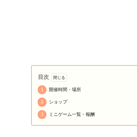
目次
1
開催時間・場所
2
ショップ
3
ミニゲーム一覧・報酬