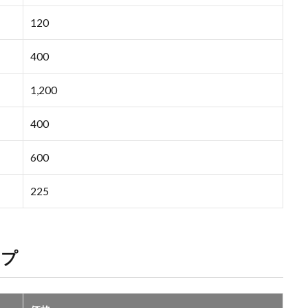
120
400
1,200
400
600
225
ップ