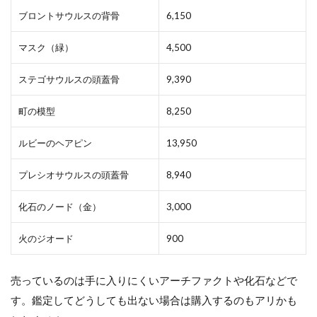
ブロントサウルスの背骨
6,150
マスク（緑）
4,500
ステゴサウルスの頭蓋骨
9,390
町の模型
8,250
ルビーのヘアピン
13,950
プレシオサウルスの頭蓋骨
8,940
化石のノード（金）
3,000
火のジオード
900
売っているのは手に入りにくいアーチファクトや化石などで
す。鑑定してどうしても出ない場合は購入するのもアリかも