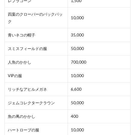
レプラコーン
1,500
四葉のクローバーのバックパッ
10,000
ク
青いネコの帽子
35,000
スミスフィールドの服
50,000
人魚のかかし
700,000
VIPの服
10,000
リッチなアヒルメガネ
6,600
ジェムコレクタークラウン
50,000
魚の凧のかかし
400
ハートローブの服
10,000