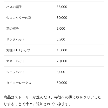
ハスの帽子
35,000
虫コレクターの翼
50,000
花の帽子
8,000
サンタハット
5,500
究極BFF Tシャツ
15,000
マネーハット
70,000
シェフハット
5,000
タイニーレックス
50,000
商品はストーリーが進んだり、寺院への供え物をクリアした
りすることで徐々に追加されていきます。