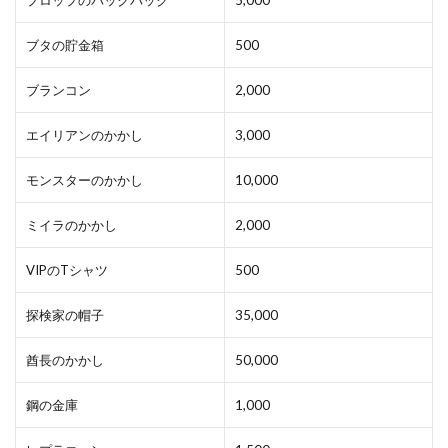
ブタの貯金箱
500
ブランコン
2,000
エイリアンのかかし
3,000
モンスターのかかし
10,000
ミイラのかかし
2,000
VIPのTシャツ
500
探検家の帽子
35,000
酋長のかかし
50,000
鋼の金庫
1,000