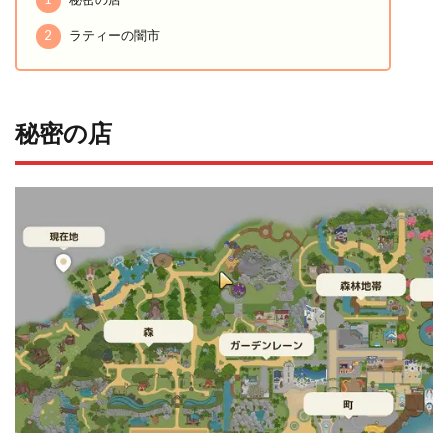
2
ラティーの闇市
秘密の店