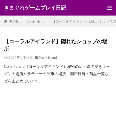
きまぐれゲームプレイ日記
HOME
Coral Island
【コーラルアイランド】隠れたショップ
【コーラルアイランド】隠れたショップの場
所
2024年1月25日
Coral Island
Coral Island（コーラルアイランド）秘密の店・森の空きキャ
ビンの場所やラティーの闇市の場所、開店日時・商品一覧な
どをまとめています。