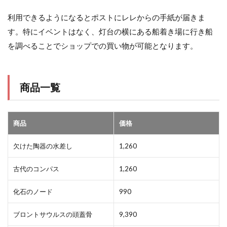
利用できるようになるとポストにレレからの手紙が届きま
す。特にイベントはなく、灯台の横にある船着き場に行き船
を調べることでショップでの買い物が可能となります。
商品一覧
商品
価格
欠けた陶器の水差し
1,260
古代のコンパス
1,260
化石のノード
990
ブロントサウルスの頭蓋骨
9,390