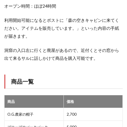
オープン時間：ほぼ24時間
利用開始可能になるとポストに「森の空きキャビンに来てく
ださい。アイテムを販売しています。」といった内容の手紙
が届きます。
洞窟の入口左に行くと廃屋があるので、近付くとその窓から
出て来るサルに話しかけて商品を購入可能です。
商品一覧
商品
価格
O.G.農家の帽子
2,700
プロップのバックパック
5,000