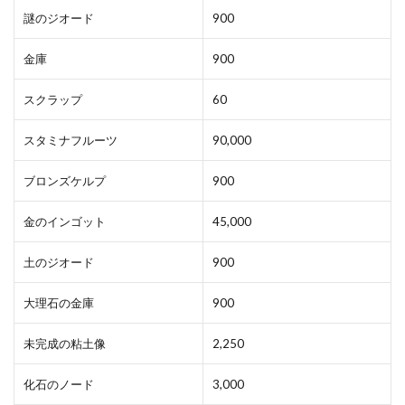
謎のジオード
900
金庫
900
スクラップ
60
スタミナフルーツ
90,000
ブロンズケルプ
900
金のインゴット
45,000
土のジオード
900
大理石の金庫
900
未完成の粘土像
2,250
化石のノード
3,000