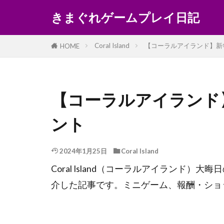
きまぐれゲームプレイ日記
Coral Island
【コーラルアイランド】新
HOME
【コーラルアイランド
ント
2024年1月25日
Coral Island
Coral Island（コーラルアイランド
介した記事です。ミニゲーム、報酬・ショ