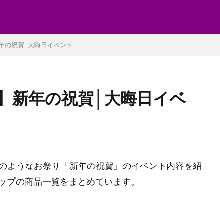
年の祝賀│大晦日イベント
】新年の祝賀│大晦日イベ
）大晦日のようなお祭り「新年の祝賀」のイベント内容を紹
ップの商品一覧をまとめています。