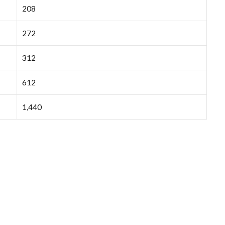
208
272
312
612
1,440