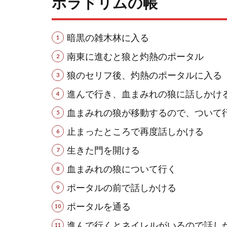
ホラドリムの帳
暗黒の雑木林に入る
南東に進むと狼と灼熱のポータル
狼のセリフ後、灼熱のポータルに入る
進んで行き、血まみれの狼に話しかけ
血まみれの狼が移動するので、ついて
止まったところで再度話しかける
生きた門を開ける
血まみれの狼について行く
ポータルの前で話しかける
ポータルを通る
進んで行くとネイレルがいるので話し