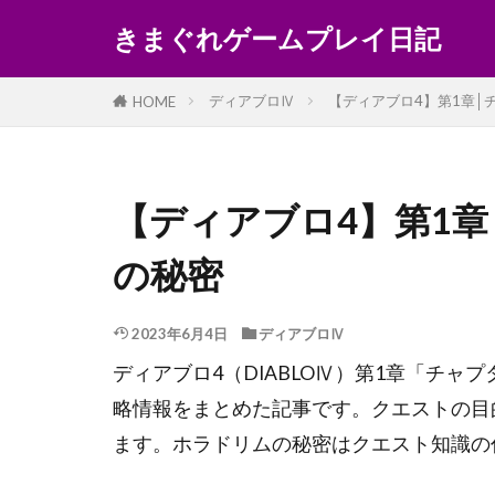
きまぐれゲームプレイ日記
ディアブロⅣ
【ディアブロ4】第1章│
HOME
【ディアブロ4】第1
の秘密
2023年6月4日
ディアブロⅣ
ディアブロ4（DIABLOⅣ）第1章「チ
略情報をまとめた記事です。クエストの目
ます。ホラドリムの秘密はクエスト知識の