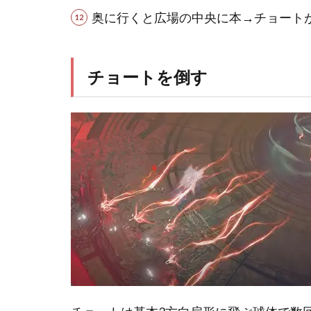
奥に行くと広場の中央に本→チョート
チョートを倒す