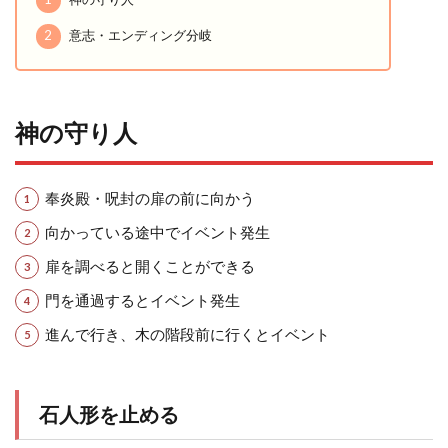
2
意志・エンディング分岐
神の守り人
奉炎殿・呪封の扉の前に向かう
向かっている途中でイベント発生
扉を調べると開くことができる
門を通過するとイベント発生
進んで行き、木の階段前に行くとイベント
石人形を止める