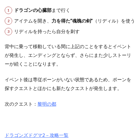
ドラゴンの心臓部
まで行く
アイテムを開き、
力を得た”魂魄の剣”
（リディル）を使う
リディルを持ったら自分を刺す
背中に乗って移動している間に上記のことをするとイベント
が発生し、エンディングとならず、さらにまた少しストーリ
ーが続くことになります。
イベント後は専従ポーンがいない状態であるため、ポーンを
探すクエストとほかにも新たなクエストが発生します。
次のクエスト：
黎明の都
ドラゴンズドグマ2－攻略一覧