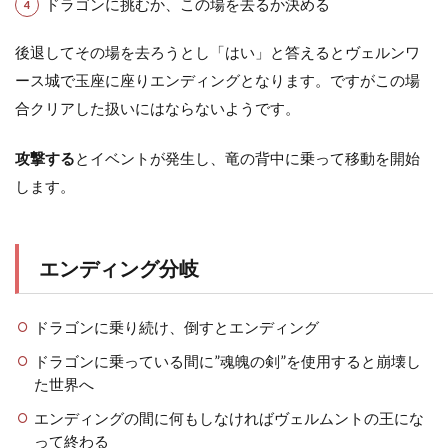
ドラゴンに挑むか、この場を去るか決める
後退してその場を去ろうとし「はい」と答えるとヴェルンワ
ース城で玉座に座りエンディングとなります。ですがこの場
合クリアした扱いにはならないようです。
攻撃する
とイベントが発生し、竜の背中に乗って移動を開始
します。
エンディング分岐
ドラゴンに乗り続け、倒すとエンディング
ドラゴンに乗っている間に”魂魄の剣”を使用すると崩壊し
た世界へ
エンディングの間に何もしなければヴェルムントの王にな
って終わる