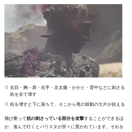
右目・胸・肩・右手・左太腿・かかと・背中などに刺さる
杭を全て壊す
杭を壊すと下に落ちて、そこから竜の鼓動の欠片が拾える
飛び乗って
杭の刺さっている部分を攻撃
することができるほ
か、進んで行くとバリスタが所々に置かれています。それを