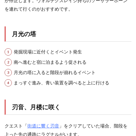
が停止します。ヴォルテクスレイジ持ちのソーサラーポーン
を連れて行くのがおすすめです。
月光の塔
発掘現場に近付くとイベント発生
南へ進むと宿に泊まるよう促される
月光の塔に入ると階段が崩れるイベント
まっすぐ進み、青い装置を調べると上に行ける
刃音、月楼に咲く
クエスト「
街道に響く刃音
」をクリアしていた場合、階段を
上った先の通路にラグナルがいます。