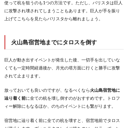
使って杭を狙うのも1つの方法です。ただし、バリスタは巨人
に攻撃され壊されてしまうこともあります。巨人が手を振り
上げてこちらを見たらバリスタから離れましょう。
火山島宿営地までにタロスを倒す
巨人が動き出すイベントが発生した後、一切手を出していな
くても一定時間経過後か、月光の塔方面に行くと勝手に攻撃
されて止まります。
放っておいても良いのですが、なるべくなら
火山島宿営地に
辿り着く前
に全ての杭を壊し倒すのがおすすめです。トロフ
ィー解除にもなるほか、のちのイベントにも繋がります。
宿営地に辿り着く前に全ての杭を壊すと、宿営地前でタロス