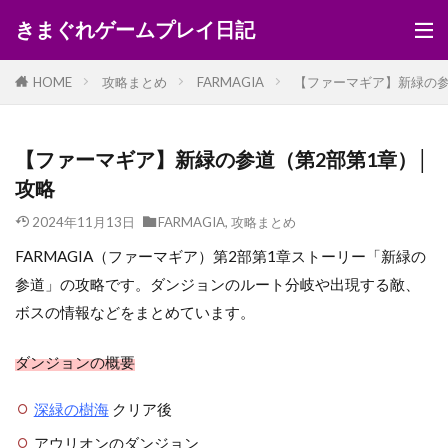
きまぐれゲームプレイ日記
HOME
攻略まとめ
FARMAGIA
【ファーマギア】新緑の参
【ファーマギア】新緑の参道（第2部第1章）│
攻略
2024年11月13日
FARMAGIA
,
攻略まとめ
FARMAGIA（ファーマギア）第2部第1章ストーリー「新緑の
参道」の攻略です。ダンジョンのルート分岐や出現する敵、
ボスの情報などをまとめています。
ダンジョンの概要
深緑の樹海
クリア後
アウリオンのダンジョン