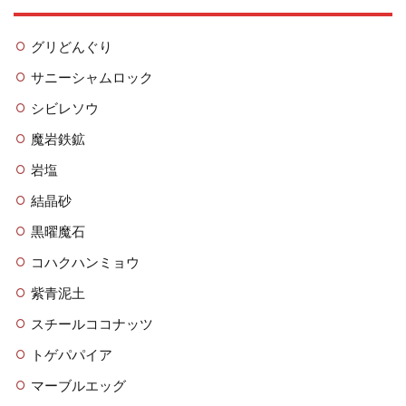
グリどんぐり
サニーシャムロック
シビレソウ
魔岩鉄鉱
岩塩
結晶砂
黒曜魔石
コハクハンミョウ
紫青泥土
スチールココナッツ
トゲパパイア
マーブルエッグ