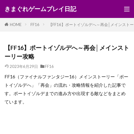
きまぐれゲームプレイ日記
HOME
FF16
【FF16】ポートイゾルデへ～再会│メインスト
【FF16】ポートイゾルデへ～再会│メインスト
ーリー攻略
2023年6月29日
FF16
FF16（ファイナルファンタジー16）メインストーリー「ポー
トイゾルデへ」「再会」の流れ・攻略情報を紹介した記事で
す。ポートイゾルデまでの進み方や出現する敵などをまとめ
ています。