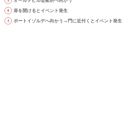
オールドヒル造船所へ向かう
扉を開けるとイベント発生
ポートイゾルデへ向かう→門に近付くとイベント発生