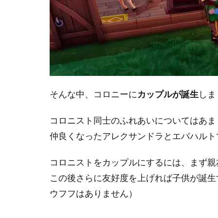
そんな中、コロニーに
カップルが誕生
しま
コロニスト同士のふれあいについてはあま
仲良くなったアレクサンドラとエバハルト
コロニストをカップルにするには、まず親
この後さらに友好度を上げれば子供が誕生
ウフフはありません）