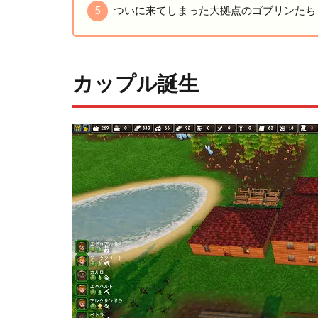
5
ついに来てしまった大拠点のゴブリンたち
カップル誕生