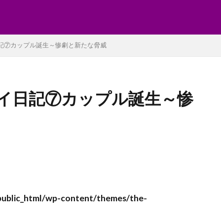
eプレイ日記⑦カップル誕生～惨劇と新たな脅威
uneプレイ日記⑦カップル誕生～惨
ublic_html/wp-content/themes/the-