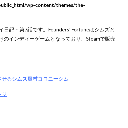
ublic_html/wp-content/themes/the-
レイ日記・第7話です。Founders’ Fortuneはシムズと
c向けのインディーゲームとなっており、Steamで販売
させるシムズ風村コロニーシム
ンジ