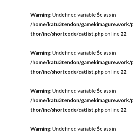
Warning
: Undefined variable $class in
/home/katu3tendon/gamekimagure.work/p
thor/inc/shortcode/catlist.php
on line
22
Warning
: Undefined variable $class in
/home/katu3tendon/gamekimagure.work/p
thor/inc/shortcode/catlist.php
on line
22
Warning
: Undefined variable $class in
/home/katu3tendon/gamekimagure.work/p
thor/inc/shortcode/catlist.php
on line
22
Warning
: Undefined variable $class in