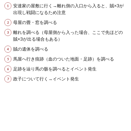
安達家の屋敷に行く→離れ側の入口から入ると、賊×3が
出現し戦闘になるため注意
母屋の畳・窓を調べる
離れを調べる（母屋側から入った場合、ここで先ほどの
賊×3が出る場合もある）
賊の遺体を調べる
馬屋へ行き痕跡（血のついた地面・足跡）を調べる
足跡を辿り馬の骸を調べるとイベント発生
政子について行く→イベント発生