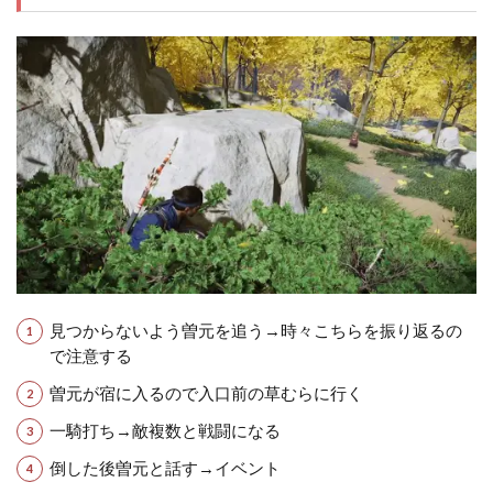
見つからないよう曽元を追う→時々こちらを振り返るの
で注意する
曽元が宿に入るので入口前の草むらに行く
一騎打ち→敵複数と戦闘になる
倒した後曽元と話す→イベント