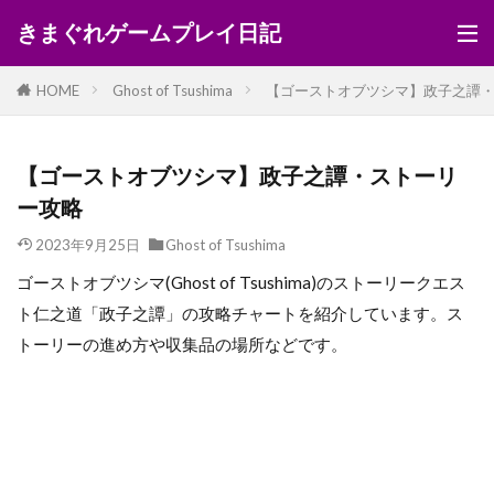
きまぐれゲームプレイ日記
HOME
Ghost of Tsushima
【ゴーストオブツシマ】政子之譚
【ゴーストオブツシマ】政子之譚・ストーリ
ー攻略
2023年9月25日
Ghost of Tsushima
ゴーストオブツシマ(Ghost of Tsushima)のストーリークエス
ト仁之道「政子之譚」の攻略チャートを紹介しています。ス
トーリーの進め方や収集品の場所などです。