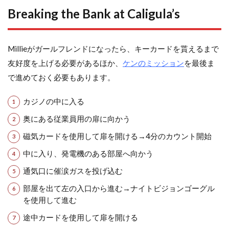
Breaking the Bank at Caligula’s
Millieがガールフレンドになったら、キーカードを貰えるまで
友好度を上げる必要があるほか、
ケンのミッション
を最後ま
で進めておく必要もあります。
カジノの中に入る
奥にある従業員用の扉に向かう
磁気カードを使用して扉を開ける→4分のカウント開始
中に入り、発電機のある部屋へ向かう
通気口に催涙ガスを投げ込む
部屋を出て左の入口から進む→ナイトビジョンゴーグル
を使用して進む
途中カードを使用して扉を開ける