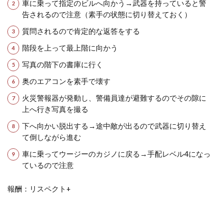
車に乗って指定のビルへ向かう→武器を持っていると警
告されるので注意（素手の状態に切り替えておく）
質問されるので肯定的な返答をする
階段を上って最上階に向かう
写真の階下の書庫に行く
奥のエアコンを素手で壊す
火災警報器が発動し、警備員達が避難するのでその隙に
上へ行き写真を撮る
下へ向かい脱出する→途中敵が出るので武器に切り替え
て倒しながら進む
車に乗ってウージーのカジノに戻る→手配レベル4になっ
ているので注意
報酬：リスペクト+