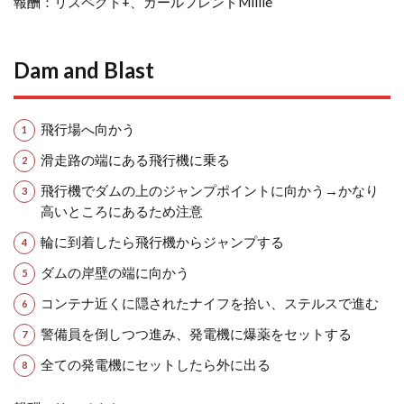
報酬：リスペクト+、ガールフレンドMillie
Dam and Blast
飛行場へ向かう
滑走路の端にある飛行機に乗る
飛行機でダムの上のジャンプポイントに向かう→かなり
高いところにあるため注意
輪に到着したら飛行機からジャンプする
ダムの岸壁の端に向かう
コンテナ近くに隠されたナイフを拾い、ステルスで進む
警備員を倒しつつ進み、発電機に爆薬をセットする
全ての発電機にセットしたら外に出る