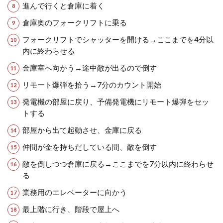
進んで行くと倉庫に着く
倉庫奥のフォークリフトに乗る
フォークリフトでシャッターを開ける→ここまでを4分以
内に終わらせる
金庫室へ向かう→途中敵が出るので倒す
リモート爆弾を拾う→7分のカウント開始
発電機の部屋に戻り、予備発電機にリモート爆弾をセッ
トする
部屋から出て起動させ、金庫に戻る
仲間が金を持ちだしている間、敵を倒す
敵を倒しつつ倉庫に戻る→ここまでを7分以内に終わらせ
る
業務用のエレベーターに向かう
最上階に行き、階段で屋上へ