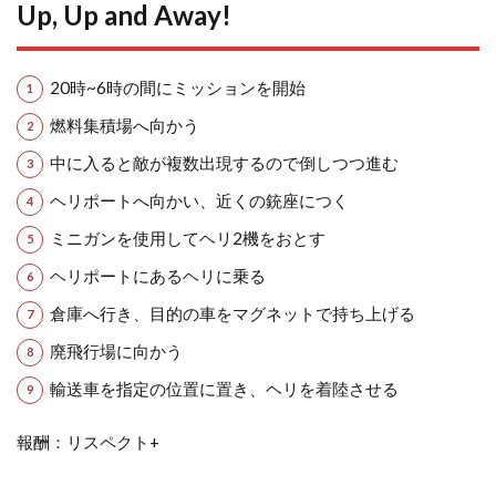
Up, Up and Away!
20時~6時の間にミッションを開始
燃料集積場へ向かう
中に入ると敵が複数出現するので倒しつつ進む
ヘリポートへ向かい、近くの銃座につく
ミニガンを使用してヘリ2機をおとす
ヘリポートにあるヘリに乗る
倉庫へ行き、目的の車をマグネットで持ち上げる
廃飛行場に向かう
輸送車を指定の位置に置き、ヘリを着陸させる
報酬：リスペクト+