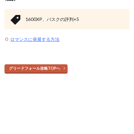
1600XP、バスクの評判+5
ロマンスに発展する方法
グリードフォール攻略TOPへ