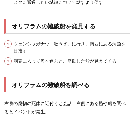
スクに通過したい試練について話すよう促す
オリフラムの難破船を発見する
ウェンシャガナウ「歌う水」に行き、南西にある洞窟を
目指す
洞窟に入って奥へ進むと、座礁した船が見えてくる
オリフラムの難破船を調べる
右側の魔物の死体に近付くと会話、左側にある檻や船を調べ
るとイベントが発生。