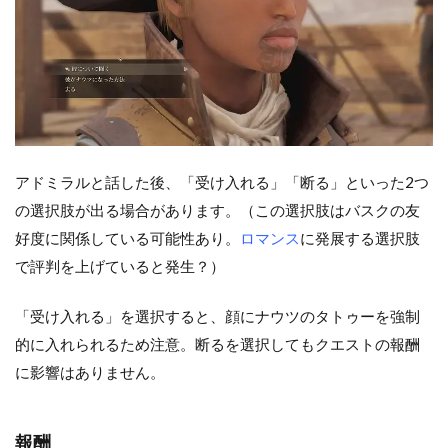
アドミラルと話した後、「受け入れる」「断る」といった2つ
の選択肢が出る場合があります。（この選択肢はバスクの友
好度に関係している可能性あり。
ロマンス
に発展する選択肢
で評判を上げていると発生？）
「受け入れる」を選択すると、顔にナウツのタトゥーを強制
的に入れられるため注意。断るを選択してもクエストの報酬
に影響はありません。
報酬