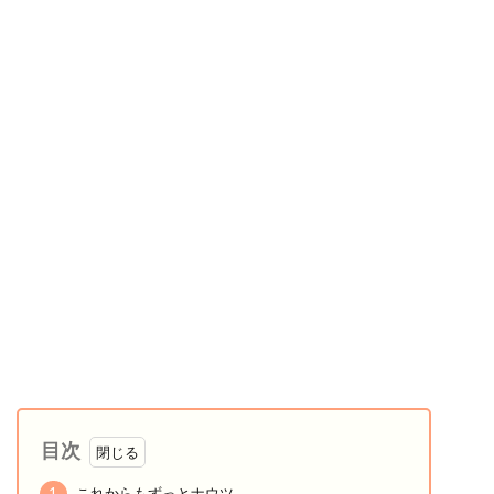
目次
1
これからもずっとナウツ