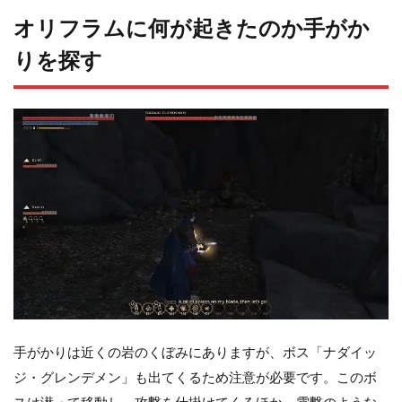
オリフラムに何が起きたのか手がか
りを探す
手がかりは近くの岩のくぼみにありますが、ボス「ナダイッ
ジ・グレンデメン」も出てくるため注意が必要です。このボ
スは潜って移動し、攻撃を仕掛けてくるほか、電撃のような