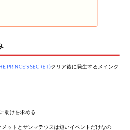
み
PRINCE’S SECRET)
クリア後に発生するメインク
に助けを求める
クメットとサンマテウスは短いイベントだけなの