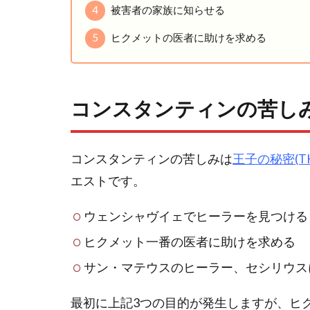
4
被害者の家族に知らせる
5
ヒクメットの医者に助けを求める
コンスタンティンの苦し
コンスタンティンの苦しみは
王子の秘密(THE 
エストです。
ウェンシャヴイェでヒーラーを見つける
ヒクメット一番の医者に助けを求める
サン・マテウスのヒーラー、セシリウス
最初に上記3つの目的が発生しますが、ヒ