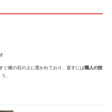
す
すぐ横の石の上に置かれており、直すには
職人の技
ょう。