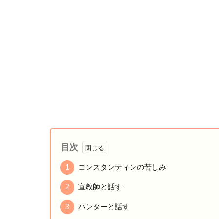
目次
1
コンスタンティンの苦しみ
2
宣教師と話す
3
ハンターと話す