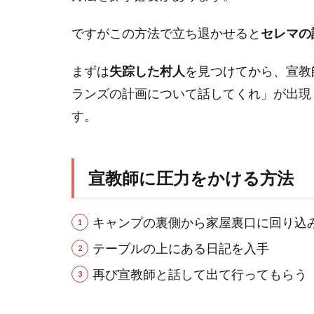
ですがこの方法で立ち退かせると
セレマの
まずは
失踪した村人
を見つけてから、宣教
ランズの計画について話してくれ」が出現
す。
宣教師に圧力をかける方法
キャンプの裏側から家屋裏口に回り込み
テーブルの上にある日記を入手
再び宣教師と話して出て行ってもらう（