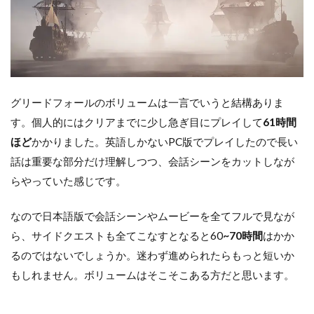
グリードフォールのボリュームは一言でいうと結構ありま
す。個人的にはクリアまでに少し急ぎ目にプレイして
61時間
ほど
かかりました。英語しかないPC版でプレイしたので長い
話は重要な部分だけ理解しつつ、会話シーンをカットしなが
らやっていた感じです。
なので日本語版で会話シーンやムービーを全てフルで見なが
ら、サイドクエストも全てこなすとなると60
~70時間
はかか
るのではないでしょうか。迷わず進められたらもっと短いか
もしれません。ボリュームはそこそこある方だと思います。