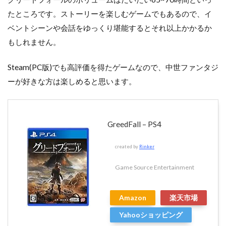
たところです。ストーリーを楽しむゲームでもあるので、イ
ベントシーンや会話をゆっくり堪能するとそれ以上かかるか
もしれません。
Steam(PC版)でも高評価を得たゲームなので、中世ファンタジ
ーが好きな方は楽しめると思います。
GreedFall – PS4
created by
Rinker
Game Source Entertainment
Amazon
楽天市場
Yahooショッピング