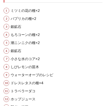
ミツミの花の種×2
パプリカの種×2
銀鉱石
もろコーンの種×2
潮ニンニクの種×2
銀鉱石
小さな水のコア×2
しびレモンの苗木
ウォーターオーブのレシピ
ドレスレタスの種×4
トラベラーダコ
ホップジュース