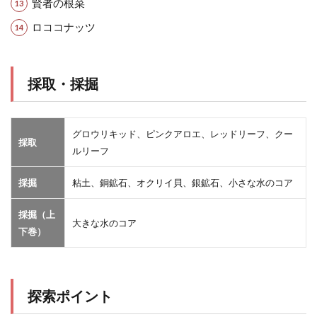
賢者の根菜
ロココナッツ
採取・採掘
グロウリキッド、ピンクアロエ、レッドリーフ、クー
採取
ルリーフ
採掘
粘土、銅鉱石、オクリイ貝、銀鉱石、小さな水のコア
採掘（上
大きな水のコア
下巻）
探索ポイント