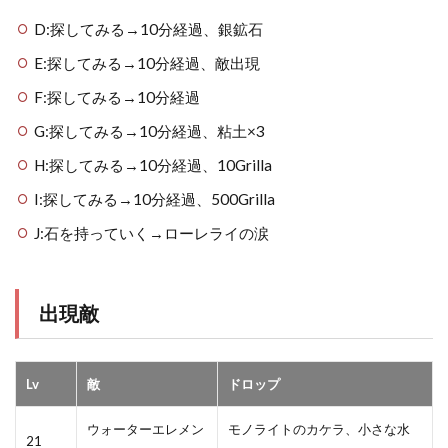
D:探してみる→10分経過、銀鉱石
E:探してみる→10分経過、敵出現
F:探してみる→10分経過
G:探してみる→10分経過、粘土×3
H:探してみる→10分経過、10Grilla
I:探してみる→10分経過、500Grilla
J:石を持っていく→ローレライの涙
出現敵
Lv
敵
ドロップ
ウォーターエレメン
モノライトのカケラ、小さな水
21