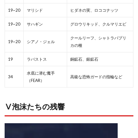
19~20
マリシド
ヒダネの実、ロココナッツ
19~20
サハギン
グロウリキッド、クルマリエビ
クールリーフ、シャトラパプリ
19~20
シアノ・ジェル
カの種
19
ラバストス
銅鉱石、銀鉱石
水底に潜む魔手
34
高級な恐怖ガードの指輪など
（FEAR）
Ⅴ泡沫たちの残響