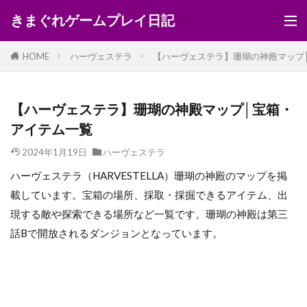
きまぐれゲームプレイ日記
HOME
ハーヴェステラ
【ハーヴェステラ】珊瑚の神殿マップ
【ハーヴェステラ】珊瑚の神殿マップ│宝箱・
アイテム一覧
2024年1月19日
ハーヴェステラ
ハーヴェステラ（HARVESTELLA）珊瑚の神殿のマップを掲
載しています。宝箱の場所、採取・採掘できるアイテム、出
現する敵や探索できる場所など一覧です。珊瑚の神殿は第三
話Bで開放されるダンジョンとなっています。