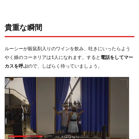
貴重な瞬間
ルーシーが殺鼠剤入りのワインを飲み、吐きにいったらよう
やく娘のコーネリアは1人になれます。すると
電話をしてマー
カスを呼ぶ
ので、しばらく待っていましょう。