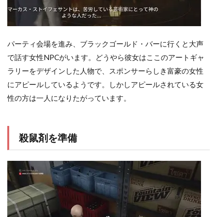
パーティ会場を進み、ブラックゴールド・バーに行くと大声
で話す女性NPCがいます。どうやら彼女はここのアートギャ
ラリーをデザインした人物で、スポンサーらしき富豪の女性
にアピールしているようです。しかしアピールされている女
性の方は一人になりたがっています。
殺鼠剤を準備