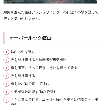
線路を進んだ後はアッシュワインダーの卵近くの壁を登って
行くと気づかれません。
オーバールック鉱山
鉱山の中を進む
坂を滑り降りると信奉者が複数出現
箱を崖下に持って行き、それを伝って登る
坂を滑り降りる
橋をレパロで直して進む
クモが複数出現するので倒す
さらに進んで行き、坂を滑り降りた場所に信奉者・クモ
複数