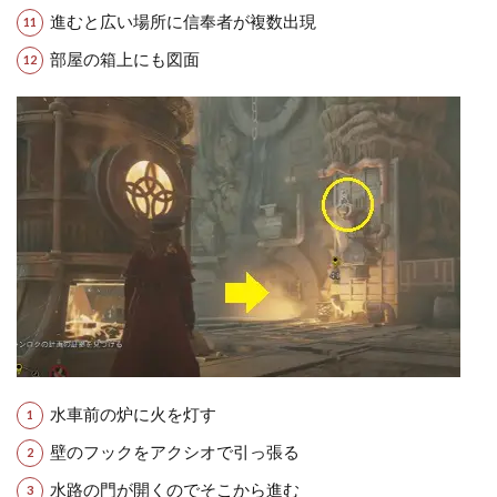
進むと広い場所に信奉者が複数出現
部屋の箱上にも図面
水車前の炉に火を灯す
壁のフックをアクシオで引っ張る
水路の門が開くのでそこから進む