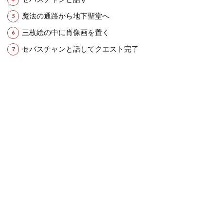
魔法の通路から地下聖堂へ
三枚絵の中に肖像画を置く
セバスチャンと話してクエスト完了