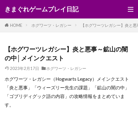
きまぐれゲームプレイ日記
HOME
ホグワーツ・レガシー
【ホグワーツレガシー】炎と悪
【ホグワーツレガシー】炎と悪事～鉱山の闇
の中│メインクエスト
2023年2月17日
ホグワーツ・レガシー
ホグワーツ・レガシー（Hogwarts Legacy）メインクエスト
「炎と悪事」「ウィーズリー先生の課題」「鉱山の闇の中」
「ゴブリディグック語の内容」の攻略情報をまとめていま
す。