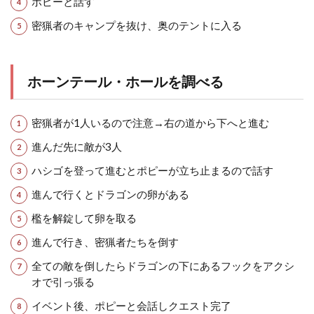
ポピーと話す
密猟者のキャンプを抜け、奥のテントに入る
ホーンテール・ホールを調べる
密猟者が1人いるので注意→右の道から下へと進む
進んだ先に敵が3人
ハシゴを登って進むとポピーが立ち止まるので話す
進んで行くとドラゴンの卵がある
檻を解錠して卵を取る
進んで行き、密猟者たちを倒す
全ての敵を倒したらドラゴンの下にあるフックをアクシ
オで引っ張る
イベント後、ポピーと会話しクエスト完了