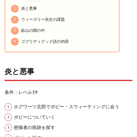
1
炎と悪事
2
ウィーズリー先生の課題
3
鉱山の闇の中
4
ゴブリディグック語の内容
炎と悪事
条件：レベル19
ホグワーツ北部でポピー・スウィーティングに会う
ポピーについていく
密猟者の痕跡を探す