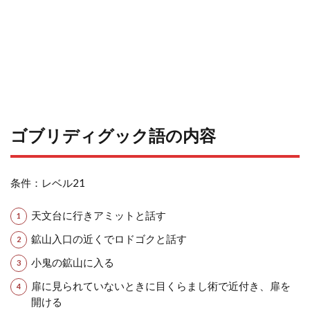
ゴブリディグック語の内容
条件：レベル21
天文台に行きアミットと話す
鉱山入口の近くでロドゴクと話す
小鬼の鉱山に入る
扉に見られていないときに目くらまし術で近付き、扉を
開ける