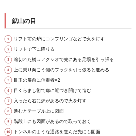
鉱山の目
リフト前の炉にコンフリンゴなどで火を灯す
リフトで下に降りる
途切れた橋→アクシオで先にある足場を引っ張る
上に乗り向こう側のフックを引っ張ると進める
目玉の扉前に信奉者×2
目くらまし術で扉に近づき開けて進む
入ったら右に炉があるので火を灯す
進むとテーブル上に図面
階段上にも図面があるので取っておく
トンネルのような通路を進んだ先にも図面