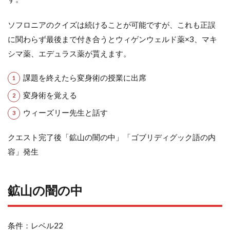
ソフロニアのクイズは続けることが可能ですが、これも正誤
に関わらず最後まで付き合うとウィゲンウェルド薬×3、マキ
シマ薬、エデュラス薬が貰えます。
課題を終えたら変身術の授業に出席
変身術を覚える
ウィーズリー先生と話す
クエスト完了後「鉱山の闇の中」「ゴブリディグック語の内
容」発生
鉱山の闇の中
条件：レベル22