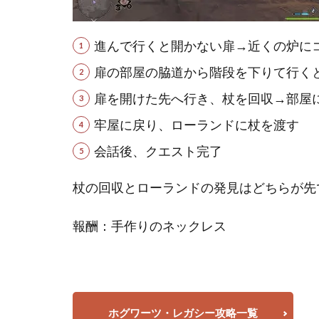
進んで行くと開かない扉→近くの炉に
扉の部屋の脇道から階段を下りて行く
扉を開けた先へ行き、杖を回収→部屋
牢屋に戻り、ローランドに杖を渡す
会話後、クエスト完了
杖の回収とローランドの発見はどちらが先
報酬：手作りのネックレス
ホグワーツ・レガシー攻略一覧