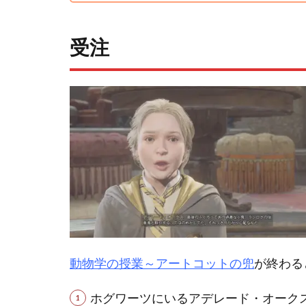
受注
動物学の授業～アートコットの兜
が終わる
ホグワーツにいるアデレード・オーク