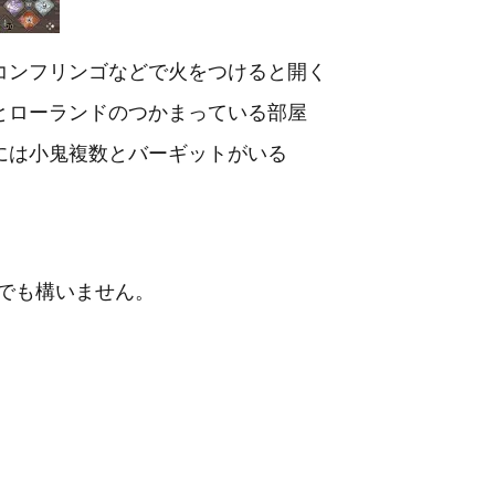
コンフリンゴなどで火をつけると開く
とローランドのつかまっている部屋
には小鬼複数とバーギットがいる
でも構いません。