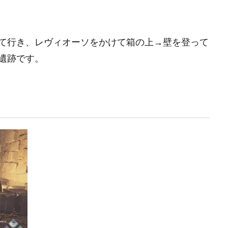
て行き、レヴィオーソをかけて箱の上→壁を登って
遺跡です。