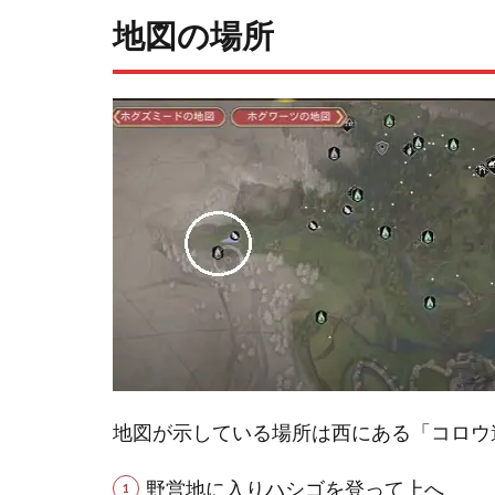
地図の場所
地図が示している場所は西にある「コロウ
野営地に入りハシゴを登って上へ