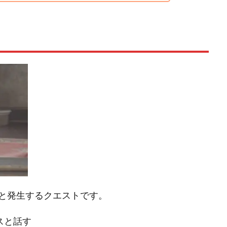
と発生するクエストです。
スと話す