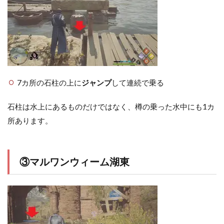
7カ所の石柱の上に
ジャンプ
して連続で乗る
石柱は水上にあるものだけではなく、樽の乗った水中にも1カ
所あります。
③マルワンウィーム湖東