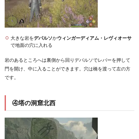
大きな岩を
デパルソ
か
ウィンガーディアム・レヴィオーサ
で地面の穴に入れる
岩のあるところへは裏側から回りデパルソでレバーを押して
門を開け、中に入ることができます。穴は橋を渡って左の方
です。
④塔の洞窟北西