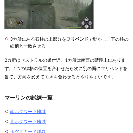
3カ所にある石柱の上部分を
フリペンド
で動かし、下の柱の
絵柄と一致させる
2カ所はセストラルの巣付近、1カ所は南西の階段上にありま
す。1つの絵柄の位置を合わせたら次に別の面にフリペンドを
当て、方向を変えて向きを合わせるとやりやすいです。
マーリンの試練一覧
南ホグワーツ地域
北ホグワーツ地域
ホグズミード渓谷