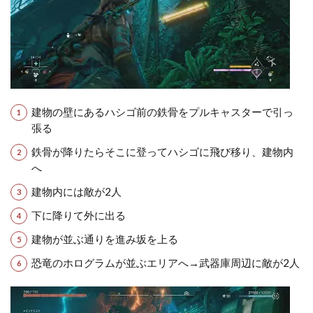
建物の壁にあるハシゴ前の鉄骨をプルキャスターで引っ
張る
鉄骨が降りたらそこに登ってハシゴに飛び移り、建物内
へ
建物内には敵が2人
下に降りて外に出る
建物が並ぶ通りを進み坂を上る
恐竜のホログラムが並ぶエリアへ→武器庫周辺に敵が2人