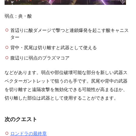
弱点：炎・酸
首辺りに酸ダメージで撃つと連鎖爆発を起こす酸キャニス
ター
背中・尻尾は切り離すと武器として使える
腹辺りに弱点のプラズマコア
などがあります。弱点や部位破壊可能な部分を新しい武器ス
ペクターガントレットで狙うのも手です。尻尾や背中の武器
を切り離すと遠隔攻撃を無効化できる可能性が高まるほか、
切り離した部位は武器として使用することができます。
次のクエスト
ロンドラの最終章