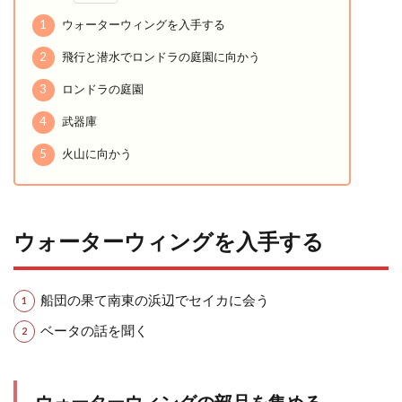
1
ウォーターウィングを入手する
2
飛行と潜水でロンドラの庭園に向かう
3
ロンドラの庭園
4
武器庫
5
火山に向かう
ウォーターウィングを入手する
船団の果て南東の浜辺でセイカに会う
ベータの話を聞く