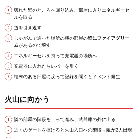
壊れた壁のところへ回り込み、部屋に入りエネルギーセ
ルを取る
道を引き返す
しゃがんで通った場所の横の部屋の
壁にファイアグリー
ム
があるので壊す
エネルギーセルを持って充電器の場所へ
充電器に入れたらレバーを引く
端末のある部屋に戻って記録を聞くとイベント発生
火山に向かう
隣の部屋の階段を上って進み、武器庫の外に出る
近くのゲートを抜けると火山入口への階段→敵が2人出現