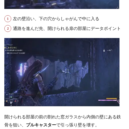
左の壁沿い、下の穴からしゃがんで中に入る
通路を進んだ先、開けられる扉の部屋にデータポイント
開けられる部屋の前の割れた窓ガラスから内側の壁にある鉄
骨を狙い、
プルキャスター
で引っ張り壁を壊す。