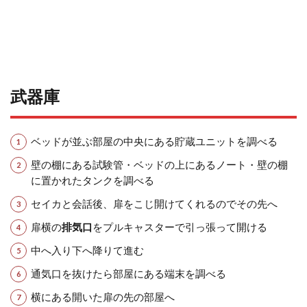
武器庫
ベッドが並ぶ部屋の中央にある貯蔵ユニットを調べる
壁の棚にある試験管・ベッドの上にあるノート・壁の棚
に置かれたタンクを調べる
セイカと会話後、扉をこじ開けてくれるのでその先へ
扉横の
排気口
をプルキャスターで引っ張って開ける
中へ入り下へ降りて進む
通気口を抜けたら部屋にある端末を調べる
横にある開いた扉の先の部屋へ