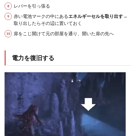
レバーを引っ張る
赤い電池マークの中にある
エネルギーセルを取り出す
→
取り出したらその辺に置いておく
扉をこじ開けて元の部屋を通り、開いた扉の先へ
電力を復旧する