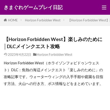
きまぐれゲームプレイ日記
HOME
Horizon Forbidden West
【Horizon Forbidden
【Horizon Forbidden West】楽しみのために
│DLCメインクエスト攻略
2023年4月22日
Horizon Forbidden West
Horizon Forbidden West（ホライゾンフォビドゥンウェス
ト）DLC：焦熱の海辺メインクエスト「楽しみのために」の
攻略記事です。ウォーターウィングの入手手順や庭園を目指
す方法、火山への行き方、ボス情報などをまとめています。