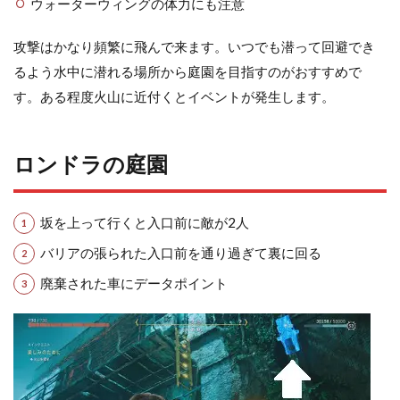
ウォーターウィングの体力にも注意
攻撃はかなり頻繁に飛んで来ます。いつでも潜って回避でき
るよう水中に潜れる場所から庭園を目指すのがおすすめで
す。ある程度火山に近付くとイベントが発生します。
ロンドラの庭園
坂を上って行くと入口前に敵が2人
バリアの張られた入口前を通り過ぎて裏に回る
廃棄された車にデータポイント