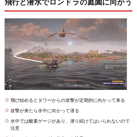
飛行と潜水でロンドラの庭園に向かう
飛び始めるとタワーからの攻撃が定期的に向かって来る
攻撃が来たら水中に向かって潜る
水中では酸素ゲージがあり、潜り続けてはいられないので
注意