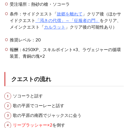
受注場所：熱砂の槍・ソコーラ
条件：サイドクエスト「
故郷を離れて
」クリア後（ほかサ
イドクエスト
「渇きの代償」～「征服者の門」
をクリア、
メインクエスト「
カルラット
」クリア後の可能性あり）
推奨レベル：20
報酬：6250XP、スキルポイント+3、ラヴェジャーの循環
装置、青銅の塊×2
クエストの流れ
ソコーラと話す
歌の平原でコーレーと話す
歌の平原の南西でジャックスに会う
リープラッシャー×2
を倒す