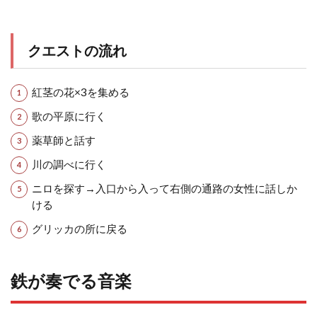
クエストの流れ
紅茎の花×3を集める
歌の平原に行く
薬草師と話す
川の調べに行く
ニロを探す→入口から入って右側の通路の女性に話しか
ける
グリッカの所に戻る
鉄が奏でる音楽