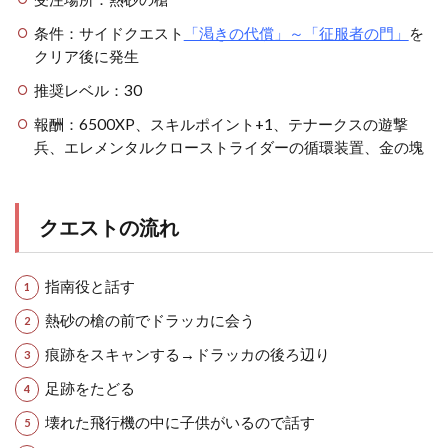
条件：サイドクエスト
「渇きの代償」～「征服者の門」
を
クリア後に発生
推奨レベル：30
報酬：6500XP、スキルポイント+1、テナークスの遊撃
兵、エレメンタルクローストライダーの循環装置、金の塊
クエストの流れ
指南役と話す
熱砂の槍の前でドラッカに会う
痕跡をスキャンする→ドラッカの後ろ辺り
足跡をたどる
壊れた飛行機の中に子供がいるので話す