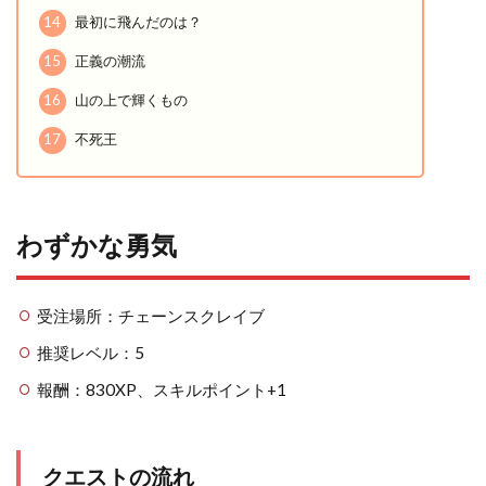
14
最初に飛んだのは？
15
正義の潮流
16
山の上で輝くもの
17
不死王
わずかな勇気
受注場所：チェーンスクレイブ
推奨レベル：5
報酬：830XP、スキルポイント+1
クエストの流れ