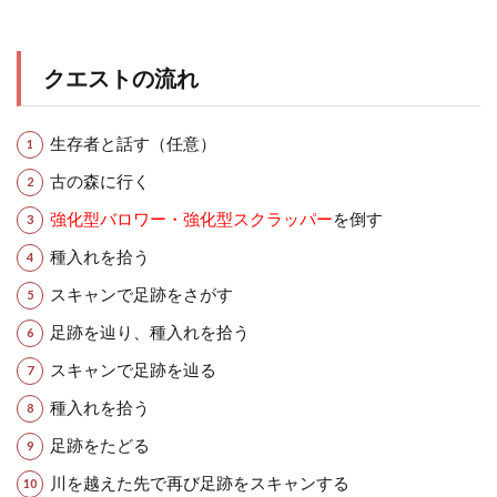
クエストの流れ
生存者と話す（任意）
古の森に行く
強化型バロワー・強化型スクラッパー
を倒す
種入れを拾う
スキャンで足跡をさがす
足跡を辿り、種入れを拾う
スキャンで足跡を辿る
種入れを拾う
足跡をたどる
川を越えた先で再び足跡をスキャンする