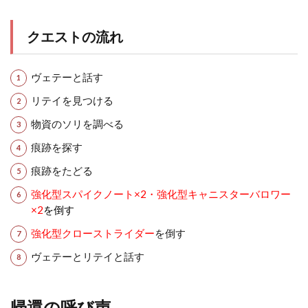
クエストの流れ
ヴェテーと話す
リテイを見つける
物資のソリを調べる
痕跡を探す
痕跡をたどる
強化型スパイクノート×2・強化型キャニスターバロワー
×2
を倒す
強化型クローストライダー
を倒す
ヴェテーとリテイと話す
帰還の呼び声