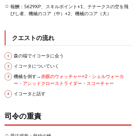
報酬：5629XP、スキルポイント+1、テナークスの空を飛
びし者、機械のコア（中）+2、機械のコア（大）
クエストの流れ
森の端でイコータに会う
イコータについていく
機械を倒す→
赤眼のウォッチャー×2・シェルウォーカ
ー・アシッドクローストライダー・スコーチャー
イコータと話す
司令の重責
受注場所：熱砂の槍