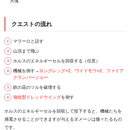
大塊
クエストの流れ
マラーロと話す
山頂まで飛ぶ
ホルスのエネルギーセルを回収する（任意）
機械を倒す→
ロングレッグ×2、ワイドモウ×2、ファイア
クランバージョー
鉄の花のツルを破壊する
強化型ドレッドウイング
を倒す
ホルスのエネルギーセルを回収して投下すると、機械たちを
感電させることができますが与えるダメージは微々たるもの
です。