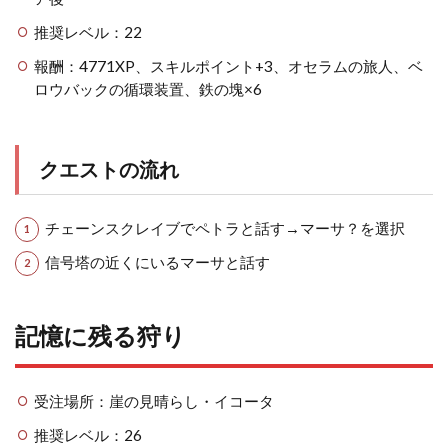
推奨レベル：22
報酬：4771XP、スキルポイント+3、オセラムの旅人、ベ
ロウバックの循環装置、鉄の塊×6
クエストの流れ
チェーンスクレイブでペトラと話す→マーサ？を選択
信号塔の近くにいるマーサと話す
記憶に残る狩り
受注場所：崖の見晴らし・イコータ
推奨レベル：26