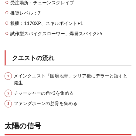
受注場所：チェーンスクレイブ
推奨レベル：7
報酬：1170XP、スキルポイント+1
試作型スパイクスローワー、爆発スパイク×5
クエストの流れ
メインクエスト「国境地帯」クリア後にデラーと話すと
発生
チャージャーの角×3を集める
ファングホーンの肋骨を集める
太陽の信号