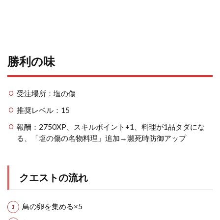
勝利の味
受注場所：塩の傷
推奨レベル：15
報酬：2750XP、スキルポイント+1、料理が1品タダにな
る、「塩の傷の名物料理」追加→瀕死時防御アップ
クエストの流れ
鳥の卵を集める×5