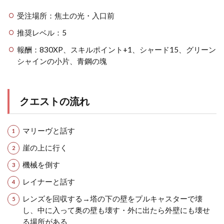
受注場所：焦土の光・入口前
推奨レベル：5
報酬：830XP、スキルポイント+1、シャード15、グリーン
シャインの小片、青鋼の塊
クエストの流れ
マリーヴと話す
崖の上に行く
機械を倒す
レイナーと話す
レンズを回収する→塔の下の壁をプルキャスターで壊
し、中に入って奥の壁も壊す・外に出たら外壁にも壊せ
る場所がある