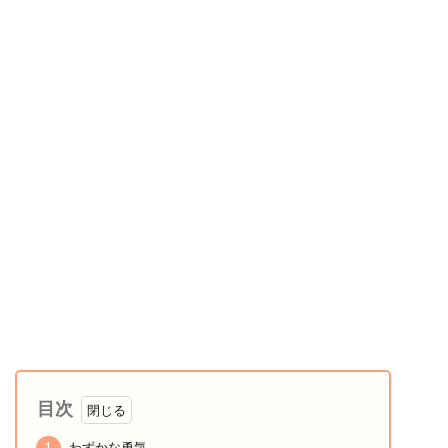
目次
1
わずかな勇気