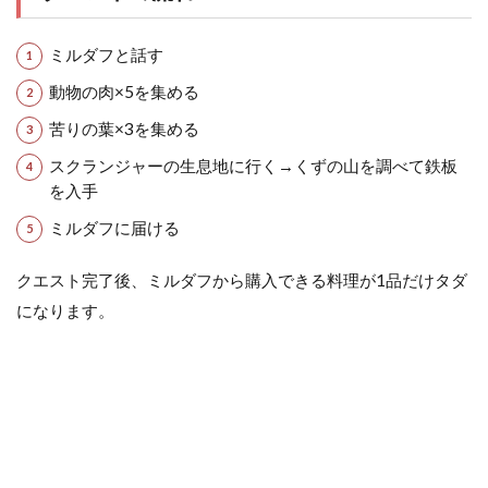
ミルダフと話す
動物の肉×5を集める
苦りの葉×3を集める
スクランジャーの生息地に行く→くずの山を調べて鉄板
を入手
ミルダフに届ける
クエスト完了後、ミルダフから購入できる料理が1品だけタダ
になります。