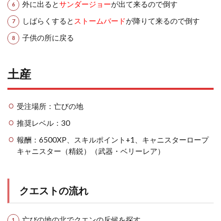
外に出ると
サンダージョー
が出て来るので倒す
しばらくすると
ストームバード
が降りて来るので倒す
子供の所に戻る
土産
受注場所：亡びの地
推奨レベル：30
報酬：6500XP、スキルポイント+1、キャニスターロープ
キャニスター（精鋭）（武器・ベリーレア）
クエストの流れ
亡びの地の北でクエンの斥候を探す