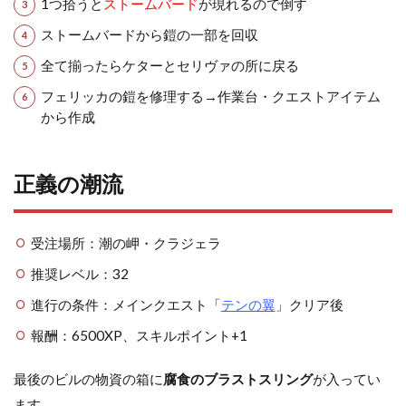
1つ拾うと
ストームバード
が現れるので倒す
ストームバードから鎧の一部を回収
全て揃ったらケターとセリヴァの所に戻る
フェリッカの鎧を修理する→作業台・クエストアイテム
から作成
正義の潮流
受注場所：潮の岬・クラジェラ
推奨レベル：32
進行の条件：メインクエスト「
テンの翼
」クリア後
報酬：6500XP、スキルポイント+1
最後のビルの物資の箱に
腐食のブラストスリング
が入ってい
ます。