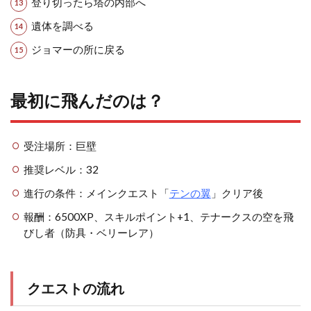
登り切ったら塔の内部へ
遺体を調べる
ジョマーの所に戻る
最初に飛んだのは？
受注場所：巨壁
推奨レベル：32
進行の条件：メインクエスト「
テンの翼
」クリア後
報酬：6500XP、スキルポイント+1、テナークスの空を飛
びし者（防具・ベリーレア）
クエストの流れ