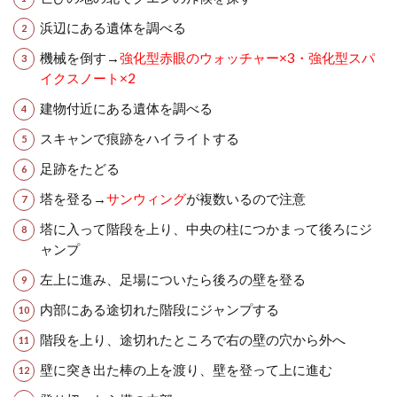
浜辺にある遺体を調べる
機械を倒す→
強化型赤眼のウォッチャー×3・強化型スパ
イクスノート×2
建物付近にある遺体を調べる
スキャンで痕跡をハイライトする
足跡をたどる
塔を登る→
サンウィング
が複数いるので注意
塔に入って階段を上り、中央の柱につかまって後ろにジ
ャンプ
左上に進み、足場についたら後ろの壁を登る
内部にある途切れた階段にジャンプする
階段を上り、途切れたところで右の壁の穴から外へ
壁に突き出た棒の上を渡り、壁を登って上に進む