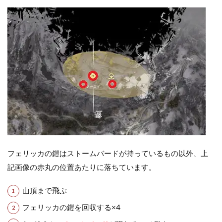
フェリッカの鎧はストームバードが持っているもの以外、上
記画像の赤丸の位置あたりに落ちています。
山頂まで飛ぶ
フェリッカの鎧を回収する×4