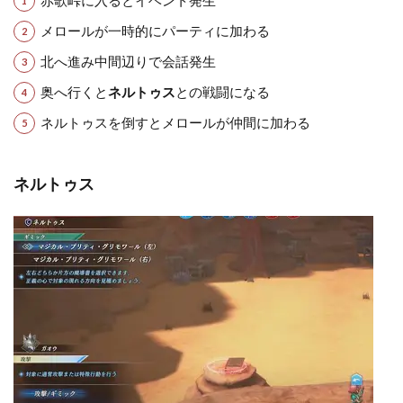
メロールが一時的にパーティに加わる
北へ進み中間辺りで会話発生
奥へ行くと
ネルトゥス
との戦闘になる
ネルトゥスを倒すとメロールが仲間に加わる
ネルトゥス