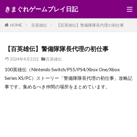
きまぐれゲームプレイ日記
HOME
百英雄伝
【百英雄伝】警備隊隊長代理の初仕事
【百英雄伝】警備隊隊長代理の初仕事
2024年4月22日
百英雄伝
100英雄伝（Nintendo Switch/PS5/PS4/Xbox One/Xbox
Series XS/PC）ストーリー「警備隊隊長代理の初仕事」攻略記
事です。集めるべき仲間の場所をまとめています。