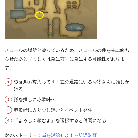
メロールの場所と被っているため、メロールの件を先に終わ
らせたあと（もしくは発生前）に発生する可能性がありま
す。
ウォルム村
入ってすぐ左の通路にいるお婆さんに話しか
ける
孫を探しに赤歌峠へ
赤歌峠に入り少し進むとイベント発生
「よろしく頼むよ」を選択すると仲間になる
次のストーリー：
賊を退治せよ！～坑道調査