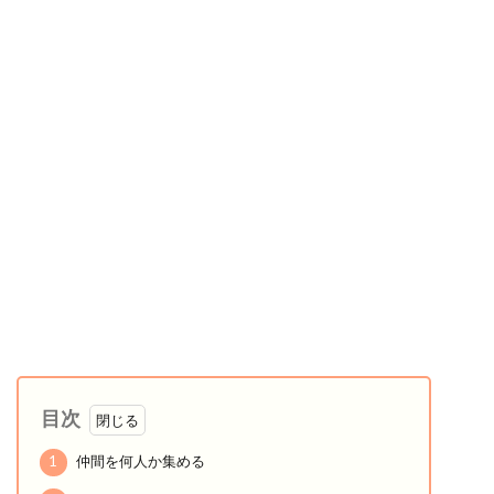
目次
1
仲間を何人か集める