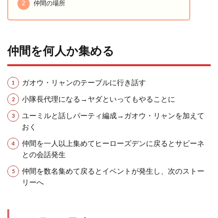
2
仲間の場所
仲間を何人か集める
ガオウ・リャンのテーブルに行き話す
小隊長代理になる→ヤダといってもやることに
ユーミルと話しパーティ編成→ガオウ・リャンを加えて
おく
仲間を一人以上集めてヒーローズデンに戻るとサビーネ
との会話発生
仲間を数名集めて戻るとイベントが発生し、次のストー
リーへ