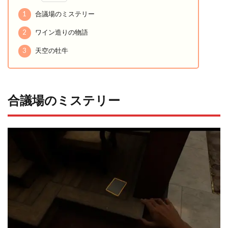
1
合議場のミステリー
2
ワイン造りの物語
3
天空の牡牛
合議場のミステリー