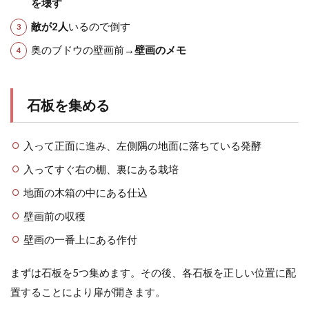
を壊す
敵が2人
いるので倒す
奥のブドウの壁画前→
壁画のメモ
石板を集める
入って正面に進み、左側隅の地面に落ちている発酵
入ってすぐ右の棚、裏にある栽培
地面の木箱の中にある仕込
壁画前の収穫
壁画の一番上にある作付
まずは石板を5つ集めます。その後、各石板を正しい位置に配
置することにより扉が開きます。