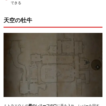
できる
天空の牡牛
ミトラエウムの
壁のレリーフの口
に手を入れ、レバーを回す