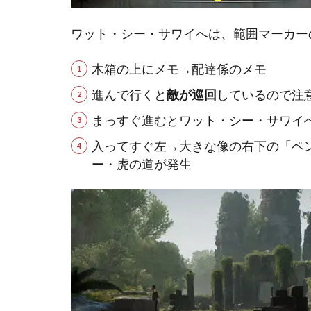
ワット・シー・サワイへは、範囲マーカー
木箱の上にメモ→配達係のメモ
進んで行くと
敵が巡回
しているので注
まっすぐ進むとワット・シー・サワイ
入ってすぐ左→大きな像の右下の「ペ
ー・虎の道が発生