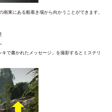
の南東にある船着き場から向かうことができます。
意
へ
ンキで書かれたメッセージ」を撮影するとミステリ