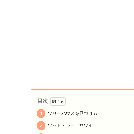
目次
1
ツリーハウスを見つける
2
ワット・シー・サワイ