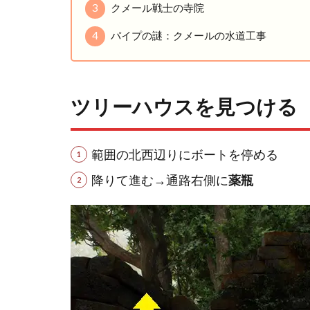
3
クメール戦士の寺院
4
パイプの謎：クメールの水道工事
ツリーハウスを見つける
範囲の北西辺りにボートを停める
降りて進む→通路右側に
薬瓶