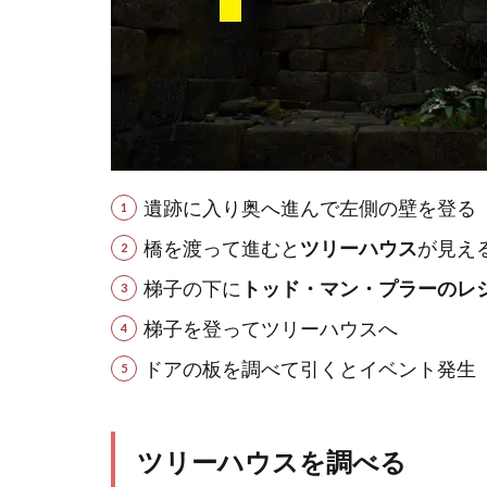
遺跡に入り奥へ進んで左側の壁を登る
橋を渡って進むと
ツリーハウス
が見え
梯子の下に
トッド・マン・プラーのレ
梯子を登ってツリーハウスへ
ドアの板を調べて引くとイベント発生
ツリーハウスを調べる