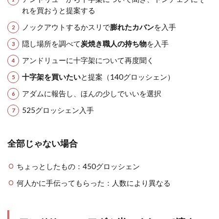
れを買おうと提案する
ノックアウトするかスリで
膨れたカバン
を入手
隠し場所を調べて
炭焼き職人の持ち物
を入手
アンドリューに十字架について再度聞く
十字架を買いたい
と提案（140グロッシェン）
アダムに報告し、ほんの少しでいいを選択
525グロッシェン入手
全部じゃない場合
ちょっとしたもの：450グロッシェン
何人かに手伝ってもらった：人数により異なる