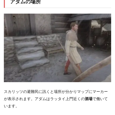
アダムの場所
スカリッツの避難民に訊くと場所が分かりマップにマーカー
が表示されます。アダムはラッタイ上門近くの
酒場
で働いて
います。