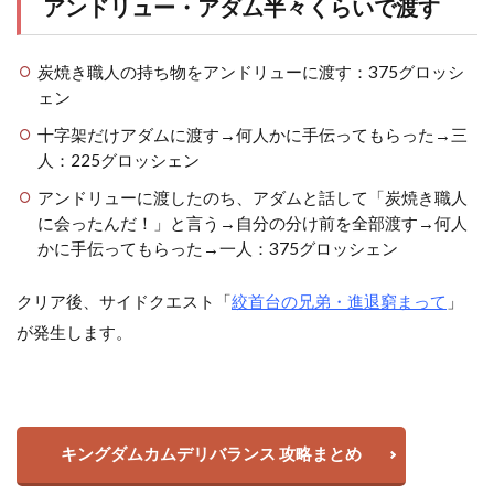
アンドリュー・アダム半々くらいで渡す
炭焼き職人の持ち物をアンドリューに渡す：375グロッシ
ェン
十字架だけアダムに渡す→何人かに手伝ってもらった→三
人：225グロッシェン
アンドリューに渡したのち、アダムと話して「炭焼き職人
に会ったんだ！」と言う→自分の分け前を全部渡す→何人
かに手伝ってもらった→一人：375グロッシェン
クリア後、サイドクエスト「
絞首台の兄弟・進退窮まって
」
が発生します。
キングダムカムデリバランス 攻略まとめ