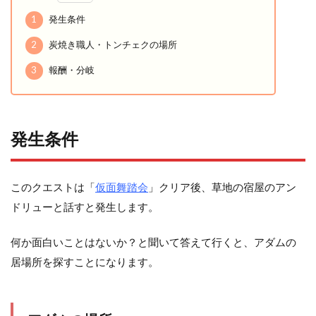
1
発生条件
2
炭焼き職人・トンチェクの場所
3
報酬・分岐
発生条件
このクエストは「
仮面舞踏会
」クリア後、草地の宿屋のアン
ドリューと話すと発生します。
何か面白いことはないか？と聞いて答えて行くと、アダムの
居場所を探すことになります。