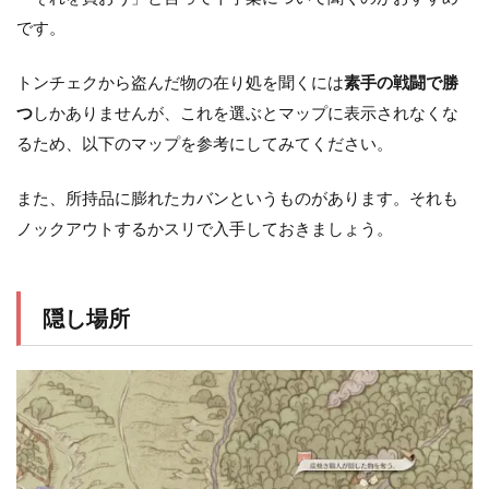
です。
トンチェクから盗んだ物の在り処を聞くには
素手の戦闘で勝
つ
しかありませんが、これを選ぶとマップに表示されなくな
るため、以下のマップを参考にしてみてください。
また、所持品に膨れたカバンというものがあります。それも
ノックアウトするかスリで入手しておきましょう。
隠し場所