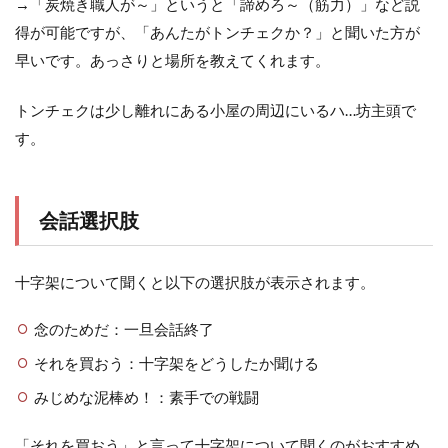
→「炭焼き職人が～」というと「諦めろ～（筋力）」など説
得が可能ですが、「あんたがトンチェクか？」と聞いた方が
早いです。あっさりと場所を教えてくれます。
トンチェクは少し離れにある小屋の周辺にいるハ…坊主頭で
す。
会話選択肢
十字架について聞くと以下の選択肢が表示されます。
念のためだ：一旦会話終了
それを買おう：十字架をどうしたか聞ける
みじめな泥棒め！：素手での戦闘
「それを買おう」と言って十字架について聞くのがおすすめ