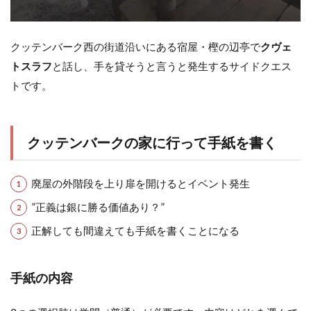
クッテンバーク西の街道沿いにある宿屋・樫の辺亭で
クヴェ
トスラフ
と話し、手を貸そうと言うと発生するサイドクエス
トです。
クッテンバークの家に行って手紙を書く
廃屋の外階段を上り扉を開けるとイベント発生
”正義は銀に勝る価値あり？”
正解しても間違えても手紙を書くことになる
手紙の内容