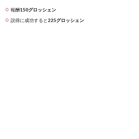
報酬
150グロッシェン
説得に成功すると
225グロッシェン