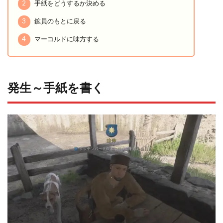
2
手紙をどうするか決める
3
鉱員のもとに戻る
4
マーコルドに味方する
発生～手紙を書く