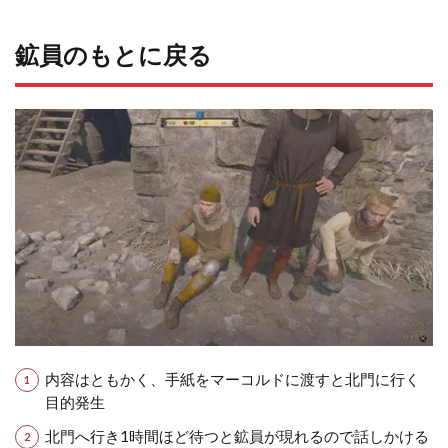
鉱員のもとに戻る
内容はともかく、手紙をマーコルドに渡すと北門に行く
目的発生
北門へ行き1時間ほど待つと鉱員が現れるので話しかける