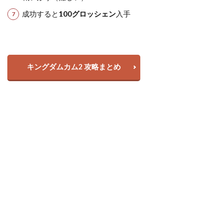
成功すると
100グロッシェン
入手
キングダムカム2 攻略まとめ