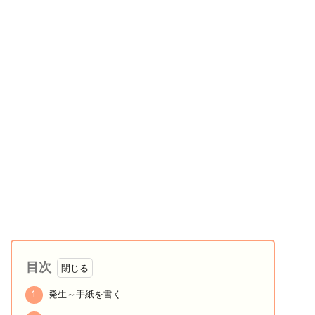
目次
1
発生～手紙を書く