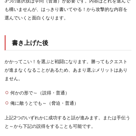
3つの選択肢は学問（普通）が必要です。内容はどれを選んで
も構いませんが、はっきり書いてやる！から攻撃的な内容を
選んでいくと面白くなります。
書き上げた後
かかってこい！を選ぶと戦闘になります。勝ってもクエスト
が進まなくなることがあるため、あまり選ぶメリットはあり
ません。
何かの形で～（説得・普通）
俺に敵うとでも～（脅迫・普通）
上記2つのいずれかに成功すると話が進みます。または手伝う
と～から下記の説得をすることも可能です。