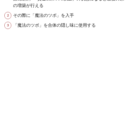
の増築が行える
その際に「魔法のツボ」を入手
「魔法のツボ」を合体の隠し味に使用する