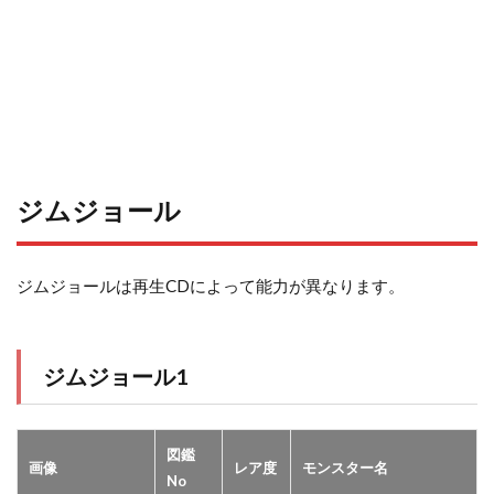
ジムジョール
ジムジョールは再生CDによって能力が異なります。
ジムジョール1
図鑑
画像
レア度
モンスター名
No