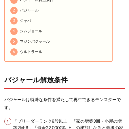
2
バジャール
3
ジャバ
4
ジムジョール
5
マジンバジャール
6
ウルトラール
バジャール解放条件
バジャールは特殊な条件を満たして再生できるモンスターで
す。
「ブリーダーランク8段以上」「家の増築3回・小屋の増
築2回済」「資金22,000G以上」の状態になると最後の家