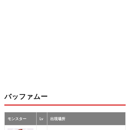
バッファムー
モンスター
Lv
出現場所