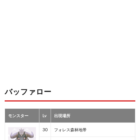
バッファロー
モンスター
Lv
出現場所
30
フォレス森林地帯