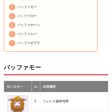
1
バッファモー
2
バッファロー
3
バッファホーン
4
バッファムー
5
バッファゼブラ
バッファモー
モンスター
Lv
出現場所
3
フォレス森林地帯