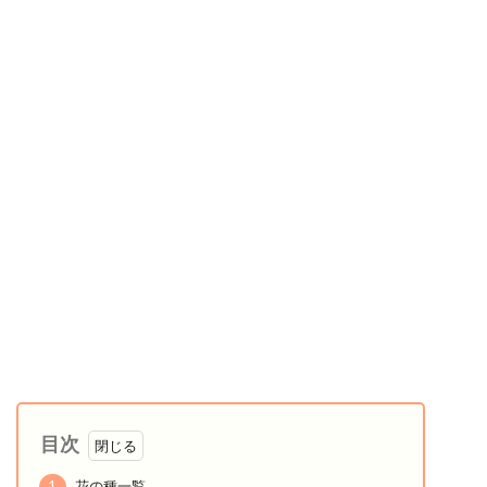
目次
1
花の種一覧