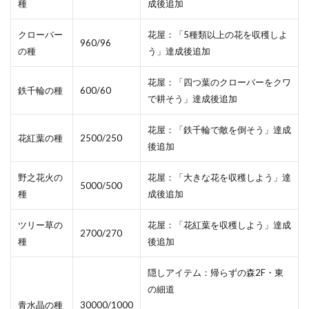
種
成後追加
クローバー
花屋：「5種類以上の花を収穫しよ
960/96
の種
う」達成後追加
花屋：「四つ葉のクローバーをクワ
鉄千輪の種
600/60
で耕そう」達成後追加
花屋：「鉄千輪で敵を倒そう」達成
花紅葉の種
2500/250
後追加
野之花火の
花屋：「大きな花を収穫しよう」達
5000/500
種
成後追加
ツリー草の
花屋：「花紅葉を収穫しよう」達成
2700/270
種
後追加
隠しアイテム：帰らずの森2F・東
の細道
青水晶の種
30000/1000