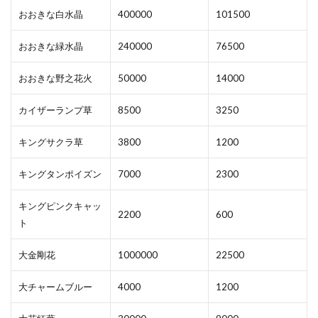
おおきな白水晶
400000
101500
おおきな緑水晶
240000
76500
おおきな野之花火
50000
14000
カイザーランプ草
8500
3250
キングサクラ草
3800
1200
キングタンポイズン
7000
2300
キングピンクキャッ
2200
600
ト
大金剛花
1000000
22500
大チャームブルー
4000
1200