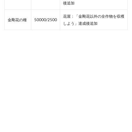
後追加
花屋：「金剛花以外の全作物を収穫
金剛花の種
50000/2500
しよう」達成後追加