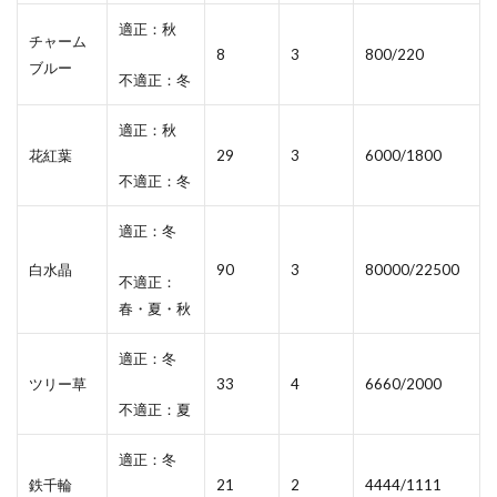
適正：秋
チャーム
8
3
800/220
ブルー
不適正：冬
適正：秋
花紅葉
29
3
6000/1800
不適正：冬
適正：冬
白水晶
90
3
80000/22500
不適正：
春・夏・秋
適正：冬
ツリー草
33
4
6660/2000
不適正：夏
適正：冬
鉄千輪
21
2
4444/1111