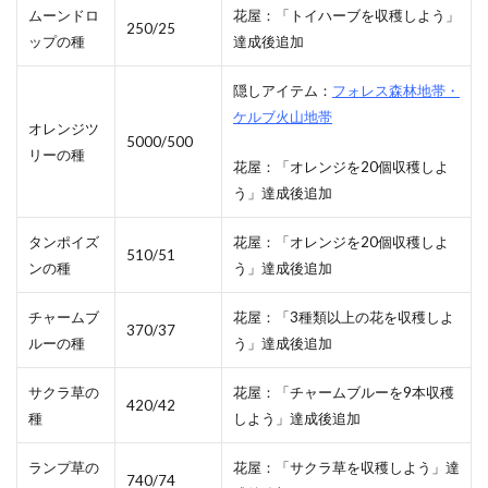
ムーンドロ
花屋：「トイハーブを収穫しよう」
250/25
ップの種
達成後追加
隠しアイテム：
フォレス森林地帯・
ケルブ火山地帯
オレンジツ
5000/500
リーの種
花屋：「オレンジを20個収穫しよ
う」達成後追加
タンポイズ
花屋：「オレンジを20個収穫しよ
510/51
ンの種
う」達成後追加
チャームブ
花屋：「3種類以上の花を収穫しよ
370/37
ルーの種
う」達成後追加
サクラ草の
花屋：「チャームブルーを9本収穫
420/42
種
しよう」達成後追加
ランプ草の
花屋：「サクラ草を収穫しよう」達
740/74