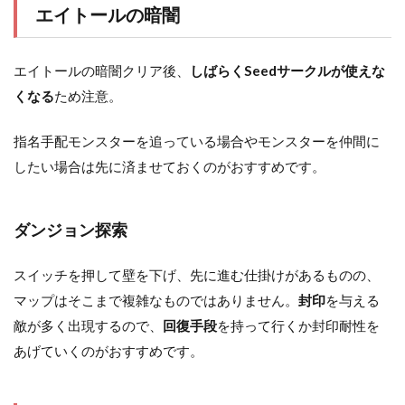
エイトールの暗闇
エイトールの暗闇クリア後、
しばらくSeedサークルが使えな
くなる
ため注意。
指名手配モンスターを追っている場合やモンスターを仲間に
したい場合は先に済ませておくのがおすすめです。
ダンジョン探索
スイッチを押して壁を下げ、先に進む仕掛けがあるものの、
マップはそこまで複雑なものではありません。
封印
を与える
敵が多く出現するので、
回復手段
を持って行くか封印耐性を
あげていくのがおすすめです。