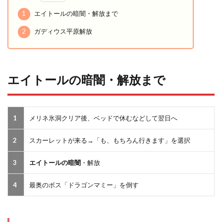
1
エイトールの暗闇・解放まで
2
ガディウス平原解放
エイトールの暗闇・解放まで
1
メリネ氷洞クリア後、ベッドで休むなどして翌日へ
2
スカーレットが来る→「も、もちろん行きます」を選択
3
エイトールの暗闇
・解放
4
最奥のボス「ドラゴンマミー」を倒す