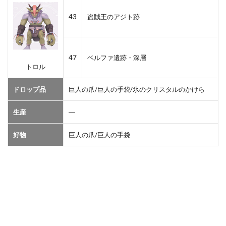
43
盗賊王のアジト跡
47
ベルファ遺跡・深層
トロル
ドロップ品
巨人の爪/巨人の手袋/氷のクリスタルのかけら
生産
―
好物
巨人の爪/巨人の手袋