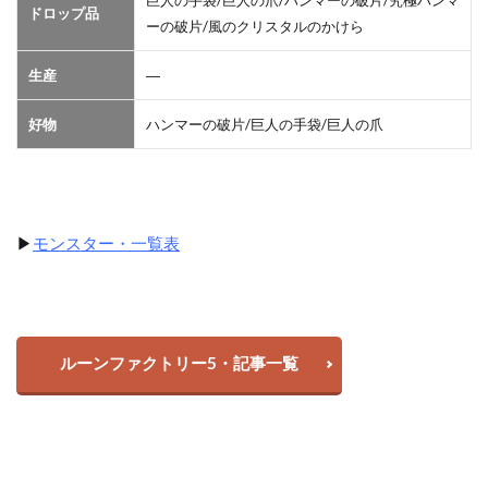
ドロップ品
ーの破片/風のクリスタルのかけら
生産
―
好物
ハンマーの破片/巨人の手袋/巨人の爪
▶
モンスター・一覧表
ルーンファクトリー5・記事一覧