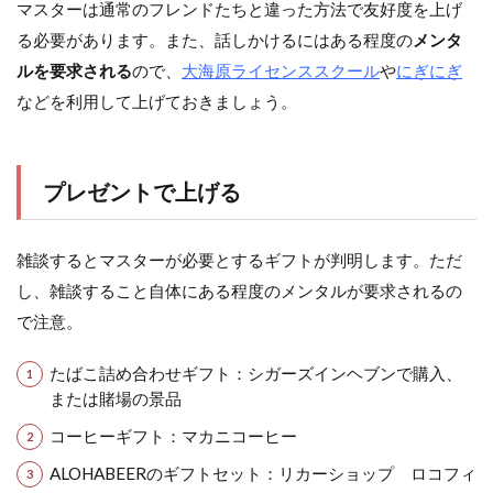
マスターは通常のフレンドたちと違った方法で友好度を上げ
る必要があります。また、話しかけるにはある程度の
メンタ
ルを要求される
ので、
大海原ライセンススクール
や
にぎにぎ
などを利用して上げておきましょう。
プレゼントで上げる
雑談するとマスターが必要とするギフトが判明します。ただ
し、雑談すること自体にある程度のメンタルが要求されるの
で注意。
たばこ詰め合わせギフト：シガーズインヘブンで購入、
または賭場の景品
コーヒーギフト：マカニコーヒー
ALOHABEERのギフトセット：リカーショップ ロコフィ