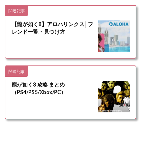
関連記事
【龍が如く8】アロハリンクス│フ
レンド一覧・見つけ方
関連記事
龍が如く8 攻略 まとめ
（PS4/PS5/Xbox/PC）