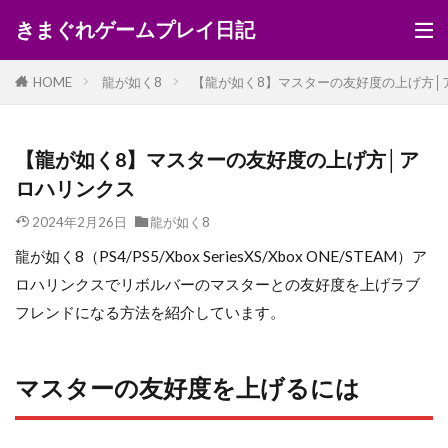
きまぐれゲームプレイ日記
HOME
龍が如く8
【龍が如く8】マスターの友好度の上げ方│
【龍が如く8】マスターの友好度の上げ方│ア
ロハリンクス
2024年2月26日
龍が如く8
龍が如く8（PS4/PS5/Xbox SeriesXS/Xbox ONE/STEAM）ア
ロハリンクスでリボルバーのマスターとの友好度を上げラブ
フレンドになる方法を紹介しています。
マスターの友好度を上げるには