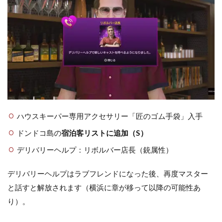
ハウスキーパー専用アクセサリー「匠のゴム手袋」入手
ドンドコ島の
宿泊客リストに追加（S）
デリバリーヘルプ：リボルバー店長（銃属性）
デリバリーヘルプはラブフレンドになった後、再度マスター
と話すと解放されます（横浜に章が移って以降の可能性あ
り）。