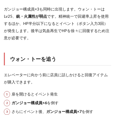
ガンジョー構成員×3も同時に出現します。ウォン・トーは
Lv25、
銃・火属性が弱点
です。精神統一で回避率上昇を使用
するほか、HP半分以下になるとイベント（ボタン入力3回）
が発生します。後半は気血再生でHPを徐々に回復するため注
意が必要です。
ウォン・トーを追う
エレベーターに向かう前に店員に話しかけると回復アイテム
が購入できます。
扉を開けるとイベント発生
ガンジョー構成員×6
を倒す
さらにイベント後、
ガンジョー構成員×7
を倒す