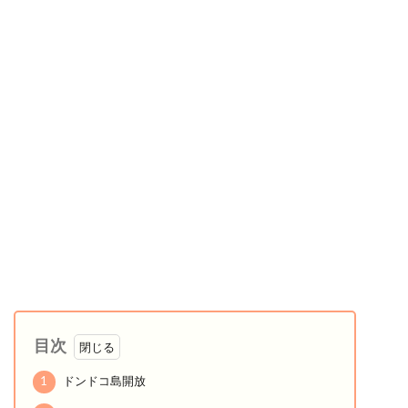
目次
1
ドンドコ島開放