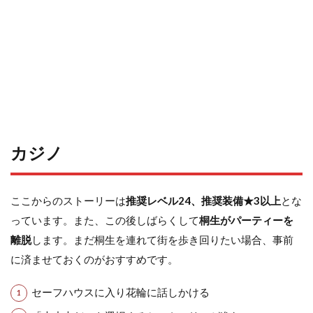
カジノ
ここからのストーリーは
推奨レベル24、推奨装備★3以上
とな
っています。また、この後しばらくして
桐生がパーティーを
離脱
します。まだ桐生を連れて街を歩き回りたい場合、事前
に済ませておくのがおすすめです。
セーフハウスに入り花輪に話しかける