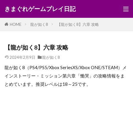
きまぐれゲームプレイ日記
HOME
龍が如く8
【龍が如く8】六章 攻略
【龍が如く8】六章 攻略
2024年2月9日
龍が如く8
龍が如く8（PS4/PS5/Xbox SeriesXS/Xbox ONE/STEAM）メ
インストーリー・ミッション第六章「慟哭」の攻略情報をま
とめています。推奨レベルは18～25です。