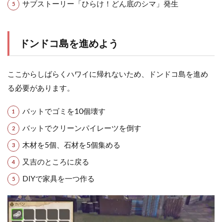
サブストーリー「ひらけ！どん底のシマ」発生
ドンドコ島を進めよう
ここからしばらくハワイに帰れないため、ドンドコ島を進め
る必要があります。
バットでゴミを10個壊す
バットでクリーンパイレーツを倒す
木材を5個、石材を5個集める
又吉のところに戻る
DIYで家具を一つ作る