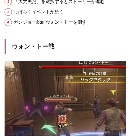
「大丈夫だ」を選択するとストーリーが進む
しばらくイベントが続く
ガンジョー総帥
ウォン・トー
を倒す
ウォン・トー戦