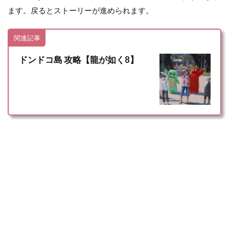
ます。戻るとストーリーが進められます。
関連記事
ドンドコ島 攻略【龍が如く8】