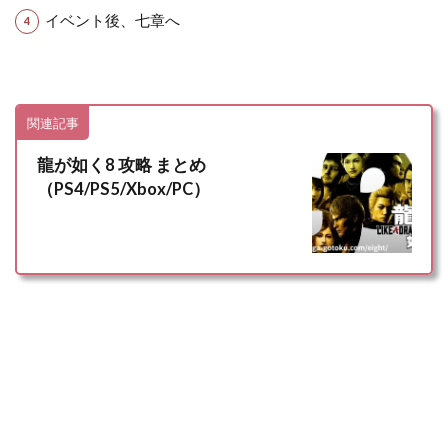
イベント後、七章へ
関連記事
龍が如く8 攻略 まとめ
（PS4/PS5/Xbox/PC）