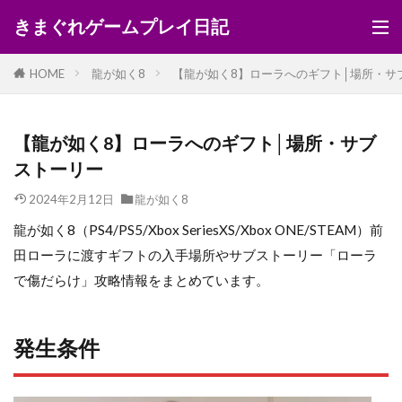
きまぐれゲームプレイ日記
HOME
龍が如く8
【龍が如く8】ローラへのギフト│場所・サ
【龍が如く8】ローラへのギフト│場所・サブ
ストーリー
2024年2月12日
龍が如く8
龍が如く8（PS4/PS5/Xbox SeriesXS/Xbox ONE/STEAM）前
田ローラに渡すギフトの入手場所やサブストーリー「ローラ
で傷だらけ」攻略情報をまとめています。
発生条件