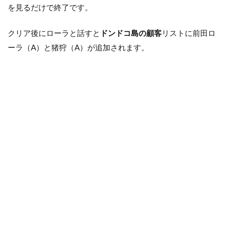
を見るだけで終了です。
クリア後にローラと話すと
ドンドコ島の顧客
リストに前田ロ
ーラ（A）と猪狩（A）が追加されます。